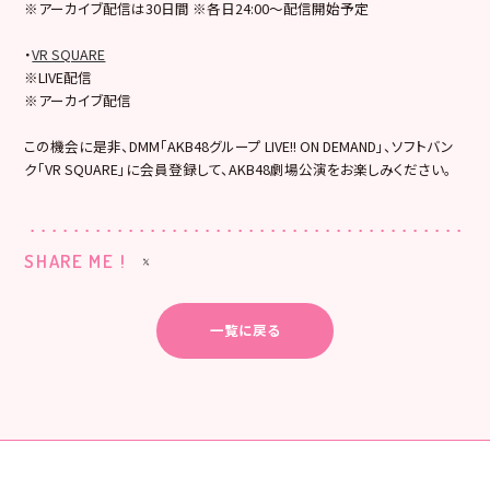
※アーカイブ配信は30日間 ※各日24:00～配信開始予定
・
VR SQUARE
※LIVE配信
※アーカイブ配信
この機会に是非、DMM「AKB48グループ LIVE!! ON DEMAND」、ソフトバン
ク「VR SQUARE」に会員登録して、AKB48劇場公演をお楽しみください。
SHARE ME !
一覧に戻る