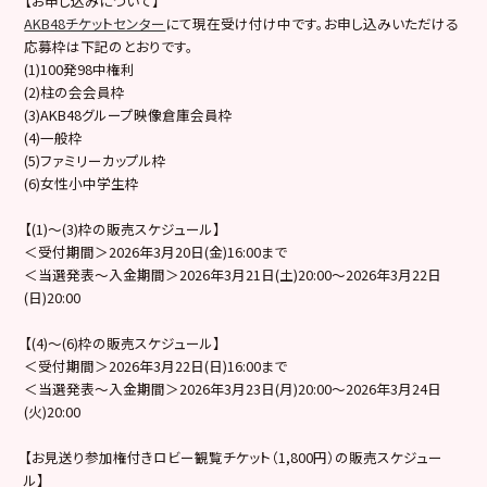
【お申し込みについて】
AKB48チケットセンター
にて現在受け付け中です。お申し込みいただける
応募枠は下記のとおりです。
(1)100発98中権利
(2)柱の会会員枠
(3)AKB48グループ映像倉庫会員枠
(4)一般枠
(5)ファミリーカップル枠
(6)女性小中学生枠
【(1)～(3)枠の販売スケジュール】
＜受付期間＞2026年3月20日(金)16:00まで
＜当選発表～入金期間＞2026年3月21日(土)20:00～2026年3月22日
(日)20:00
【(4)〜(6)枠の販売スケジュール】
＜受付期間＞2026年3月22日(日)16:00まで
＜当選発表～入金期間＞2026年3月23日(月)20:00～2026年3月24日
(火)20:00
【お見送り参加権付きロビー観覧チケット（1,800円）の販売スケジュー
ル】