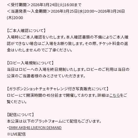
＜受付期間＞2026年3月24日(火)16:00まで
＜当選発表～入金期間＞2026年3月25日(水)20:00～2026年3月26日
(木)20:00
【ご本人確認について】
入場時にご本人確認をいたします。本人確認書類の不備によりご本人確
認ができない場合はご入場をお断り致します。その際、チケット料金の返
金はいたしませんのでご了承ください。
【ロビー入場規制について】
当日はロビーへの入場を終日規制いたします。ロビーのご利用は当日の
公演のご当選者様のみとさせていただきます。
【ガラポン2ショットチェキチャレンジ付き写真販売について】
ロビーにて開演時間の45分前まで開催しております。詳細は
こちら
をご
覧ください。
【配信について】
本公演は以下のプラットフォームにて配信もございます。
・
DMM AKB48 LIVE!!ON DEMAND
※LIVE配信