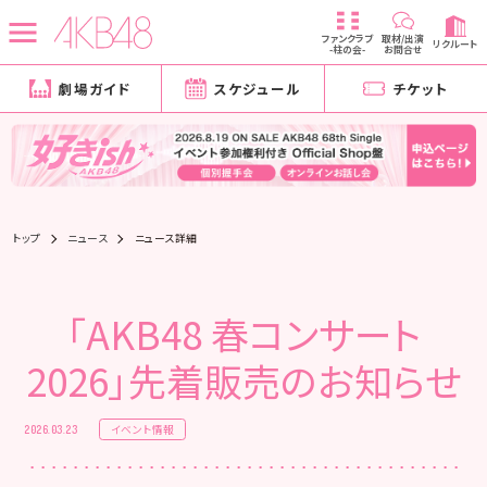
ファンクラブ
取材/出演
リクルート
-柱の会-
お問合せ
劇場ガイド
スケジュール
チケット
トップ
ニュース
ニュース詳細
「AKB48 春コンサート
2026」先着販売のお知らせ
イベント情報
2026.03.23