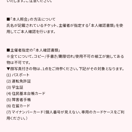
いたします。ご注意ください。
■「本人照会」の方法について
氏名が記載されているチケット、主催者が指定する「本人確認書類」を使
用してご本人確認を行います。
■主催者指定の「本人確認書類」
※全てについて、コピー/手書き/期限切れ/使用不可の細工が施してある
物は不可です。
▼顔写真付きの物は、1点をご持参ください。下記がその対象となります。
(1) パスポート
(2) 運転免許証
(3) 学生証
(4) 住民基本台帳カード
(5) 障害者手帳
(6) 在留カード
(7) マイナンバーカード（個人番号が見えない、専用のカードケースをご利
用ください。）