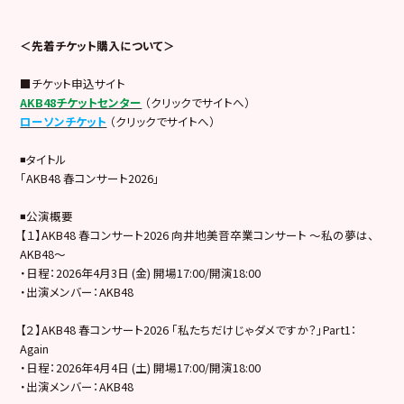
＜先着チケット購入について＞
■チケット申込サイト
AKB48チケットセンター
（クリックでサイトへ）
ローソンチケット
（クリックでサイトへ）
◾️タイトル
「AKB48 春コンサート2026」
◾️公演概要
【１】AKB48 春コンサート2026 向井地美音卒業コンサート 〜私の夢は、
AKB48〜
・日程：2026年4月3日 (金) 開場17:00/開演18:00
・出演メンバー：AKB48
【２】AKB48 春コンサート2026 「私たちだけじゃダメですか？」Part1：
Again
・日程：2026年4月4日 (土) 開場17:00/開演18:00
・出演メンバー：AKB48