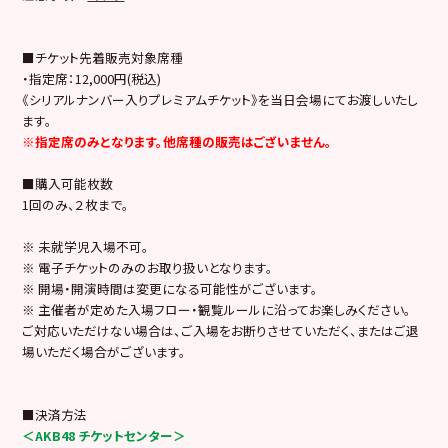
■チケット先着販売対象席種
・指定席：12,000円(税込)
《シリアルナンバー入りプレミアムチケット》を当日会場にてお渡しいたし
ます。
※指定席のみとなります。他席種の販売はございません。
■購入可能枚数
1回のみ、２枚まで。
※ 未就学児入場不可。
※ 電子チケットのみのお取り扱いとなります。
※ 開場・開演時間は変更になる可能性がございます。
※ 主催者が定めた入場フロー・観覧ルールに沿ってお楽しみください。
ご対応いただけない場合は、ご入場をお断りさせていただく、またはご退
場いただく場合がございます。
■決済方法
＜AKB48 チケットセンター＞