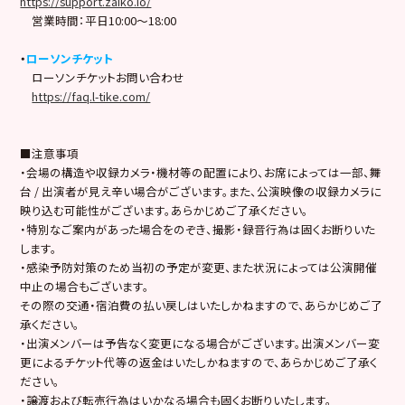
https://support.zaiko.io/
営業時間：平日10:00～18:00
・
ローソンチケット
ローソンチケットお問い合わせ
https://faq.l-tike.com/
■注意事項
・会場の構造や収録カメラ・機材等の配置により、お席によっては一部、舞
台 / 出演者が見え辛い場合がございます。また、公演映像の収録カメラに
映り込む可能性がございます。あらかじめご了承ください。
・特別なご案内があった場合をのぞき、撮影・録音行為は固くお断りいた
します。
・感染予防対策のため当初の予定が変更、また状況によっては公演開催
中止の場合もございます。
その際の交通・宿泊費の払い戻しはいたしかねますので、あらかじめご了
承ください。
・出演メンバーは予告なく変更になる場合がございます。出演メンバー変
更によるチケット代等の返金はいたしかねますので、あらかじめご了承く
ださい。
・譲渡および転売行為はいかなる場合も固くお断りいたします。