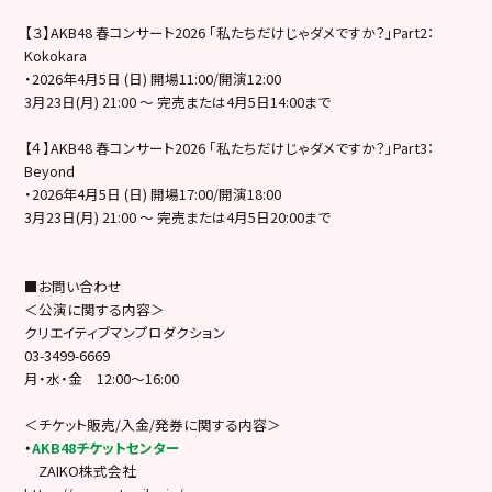
【３】AKB48 春コンサート2026 「私たちだけじゃダメですか？」Part2：
Kokokara
・2026年4月5日 (日) 開場11:00/開演12:00
3月23日(月) 21:00 ～ 完売または4月5日14:00まで
【４】AKB48 春コンサート2026 「私たちだけじゃダメですか？」Part3：
Beyond
・2026年4月5日 (日) 開場17:00/開演18:00
3月23日(月) 21:00 ～ 完売または4月5日20:00まで
■お問い合わせ
＜公演に関する内容＞
クリエイティブマンプロダクション
03-3499-6669
月・水・金 12:00〜16:00
＜チケット販売/入金/発券に関する内容＞
・
AKB48
チケットセンター
ZAIKO株式会社