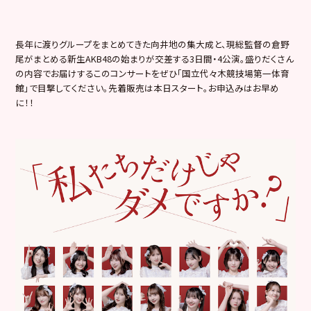
長年に渡りグループをまとめてきた向井地の集大成と、現総監督の倉野
尾がまとめる新生AKB48の始まりが交差する3日間・4公演。盛りだくさん
の内容でお届けするこのコンサートをぜひ「国立代々木競技場第一体育
館」で目撃してください。先着販売は本日スタート。お申込みはお早め
に！！