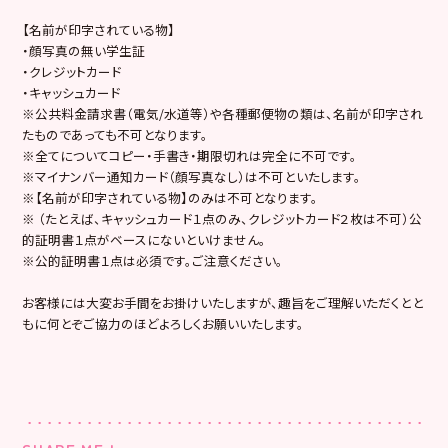
【名前が印字されている物】
・顔写真の無い学生証
・クレジットカード
・キャッシュカード
※公共料金請求書（電気/水道等）や各種郵便物の類は、名前が印字され
たものであっても不可となります。
※全てについてコピー・手書き・期限切れは完全に不可です。
※マイナンバー通知カード（顔写真なし）は不可といたします。
※【名前が印字されている物】のみは不可となります。
※ （たとえば、キャッシュカード１点のみ、クレジットカード２枚は不可）公
的証明書１点がベースにないといけません。
※公的証明書１点は必須です。ご注意ください。
お客様には大変お手間をお掛けいたしますが、趣旨をご理解いただくとと
もに何とぞご協力のほどよろしくお願いいたします。