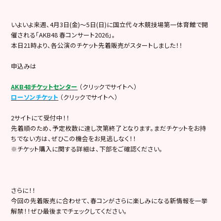
いよいよ来週、4月3日(金)〜5日(日)に国立代々木競技場第一体育館で開
催される「AKB48 春コンサート2026」。
本日21時より、各公演のチケット先着販売がスタートしました！！
申込みは
AKB48チケットセンター
（クリックでサイトへ）
ローソンチケット
（クリックでサイトへ）
2サイトにて受付中！！
先着順のため、予定枚数に達し次第終了となります。まだチケットをお持
ちでない方は、ぜひこの機会をお見逃しなく！！
※チケット購入に関する詳細は、下部をご確認ください。
さらに！！
今回の先着販売に合わせて、春コンがさらに楽しみになる新情報を一挙
解禁！！ぜひ最後までチェックしてください。