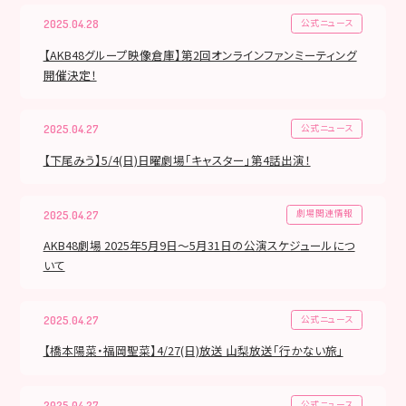
公式ニュース
2025.04.28
【AKB48グループ映像倉庫】第2回オンラインファンミーティング
開催決定！
公式ニュース
2025.04.27
【下尾みう】5/4(日)日曜劇場「キャスター」第4話出演！
劇場関連情報
2025.04.27
AKB48劇場 2025年5月9日～5月31日の公演スケジュールにつ
いて
公式ニュース
2025.04.27
【橋本陽菜・福岡聖菜】4/27(日)放送 山梨放送「行かない旅」
公式ニュース
2025.04.27