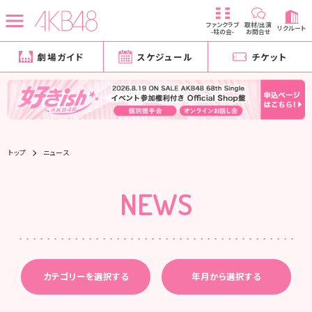
ファンクラブ
取材/出演
リクルート
-柱の会-
お問合せ
劇場ガイド
スケジュール
チケット
トップ
ニュース
NEWS
カテゴリーを選択する
年月から選択する