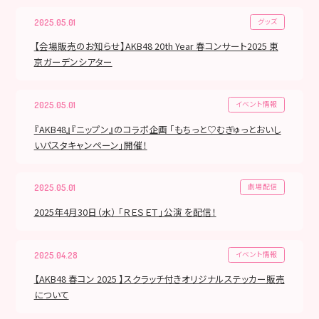
グッズ
2025.05.01
【会場販売のお知らせ】AKB48 20th Year 春コンサート2025 東
京ガーデンシアター
イベント情報
2025.05.01
『AKB48』『ニップン』のコラボ企画 「もちっと♡むぎゅっとおいし
いパスタキャンペーン」開催！
劇場配信
2025.05.01
2025年4月30日（水） 「ＲＥＳＥＴ」公演 を配信！
イベント情報
2025.04.28
【AKB48 春コン 2025 】スクラッチ付きオリジナルステッカー販売
について