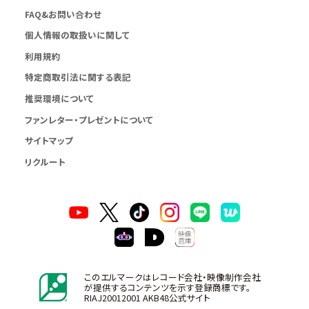
FAQ&お問い合わせ
個人情報の取扱いに関して
利用規約
特定商取引法に関する表記
推奨環境について
ファンレター・プレゼントについて
サイトマップ
リクルート
このエルマークはレコード会社・映像制作会社
が提供するコンテンツを示す登録商標です。
RIAJ20012001 AKB48公式サイト