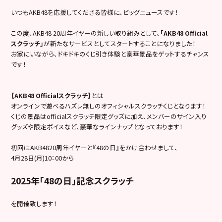
いつもAKB48を応援してくださる皆様に、ビッグニュースです！
この度、AKB48 20周年イヤーの新しい取り組みとして、
「AKB48 Official
スクラッチ」
が新たなサービスとしてスタートすることになりました！
お家にいながら、ドキドキのくじ引き体験と豪華景品をゲットするチャンス
です！
【AKB48 Officialスクラッチ】
とは
オンラインで遊べるハズレ無しのオフィシャルスクラッチくじとなります！
くじの景品はofficialスクラッチ限定グッズに加え、メンバーのサイン入り
グッズや限定ボイスなど、豪華なラインナップとなっております！
初回はAKB4820周年イヤーと『48の日』をかけ合わせまして、
4月28日(月)10：00から
2025年「48の日」記念スクラッチ
を開催致します！