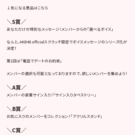
↓気になる景品はこちら
＼S賞／
あなただけの特別なメッセージ！メンバーからの「選べるボイス」
なんと、AKB48 officialスクラッチ限定でボイスメッセージのシリーズ化が
決定！
第1回は「電話でデートのお約束」
メンバーの選択も可能となっておりますので、欲しいメンバーを集めよう！
＼A賞／
メンバーの直筆サイン入り！「サイン入りタペストリー」
＼B賞／
お気に入りのメンバーをコレクション！「アクリルスタンド」
＼C賞／