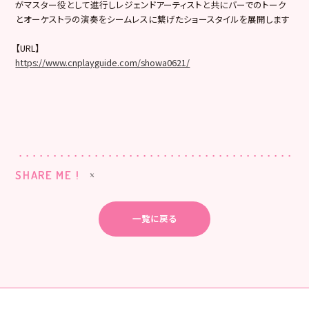
がマスター役として進行しレジェンドアーティストと共にバーでのトーク
とオーケストラの演奏をシームレスに繋げたショースタイルを展開します
【URL】
https://www.cnplayguide.com/showa0621/
SHARE ME !
一覧に戻る