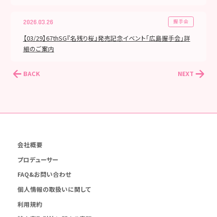
握手会
2026.03.26
【03/29】67thSG『名残り桜』発売記念イベント「広島握手会」詳
細のご案内
BACK
NEXT
会社概要
プロデューサー
FAQ&お問い合わせ
個人情報の取扱いに関して
利用規約