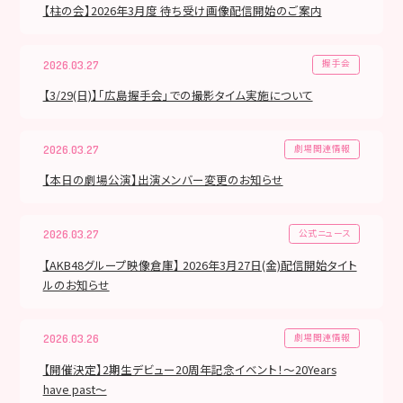
【柱の会】2026年3月度 待ち受け画像配信開始のご案内
握手会
2026.03.27
【3/29(日)】「広島握手会」での撮影タイム実施について
劇場関連情報
2026.03.27
【本日の劇場公演】出演メンバー変更のお知らせ
公式ニュース
2026.03.27
【AKB48グループ映像倉庫】 2026年3月27日(金)配信開始タイト
ルのお知らせ
劇場関連情報
2026.03.26
【開催決定】2期生デビュー20周年記念イベント！〜20Years
have past〜