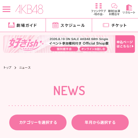
ファンクラブ
取材/出演
リクルート
-柱の会-
お問合せ
劇場ガイド
スケジュール
チケット
トップ
ニュース
NEWS
カテゴリーを選択する
年月から選択する