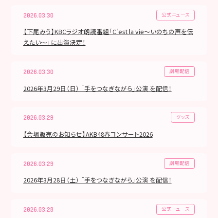
公式ニュース
2026.03.30
【下尾みう】KBCラジオ朗読番組「C'est la vie〜いのちの声を伝
えたい〜」に出演決定！
劇場配信
2026.03.30
2026年3月29日（日） 「手をつなぎながら」公演 を配信！
グッズ
2026.03.29
【会場販売のお知らせ】AKB48春コンサート2026
劇場配信
2026.03.29
2026年3月28日（土） 「手をつなぎながら」公演 を配信！
公式ニュース
2026.03.28