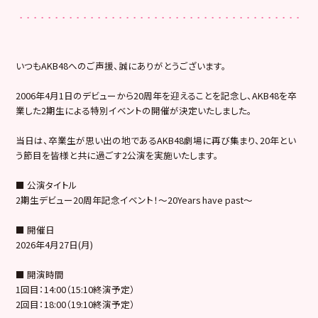
いつもAKB48へのご声援、誠にありがとうございます。
2006年4月1日のデビューから20周年を迎えることを記念し、AKB48を卒
業した2期生による特別イベントの開催が決定いたしました。
当日は、卒業生が思い出の地であるAKB48劇場に再び集まり、20年とい
う節目を皆様と共に過ごす2公演を実施いたします。
■ 公演タイトル
2期生デビュー20周年記念イベント！〜20Years have past〜
■ 開催日
2026年4月27日(月)
■ 開演時間
1回目：14:00（15:10終演予定）
2回目：18:00（19:10終演予定）