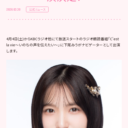
公式ニュース
2026.03.30
4月4日(土)からKBCラジオ他にて放送スタートのラジオ朗読番組「C'est
la vie〜いのちの声を伝えたい〜」に下尾みうがナビゲーターとして出演
します。