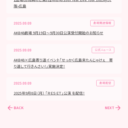
阪•広島
劇場関連情報
2025.09.09
AKB48劇場 9月19日～9月30日公演受付開始のお知らせ
公式ニュース
2025.09.09
AKB48×広島寄り道イベント「せっかく広島来たんじゃけぇ 寄
り道して行きんさい！」実施決定！
劇場配信
2025.09.09
2025年9月8日（月） 「ＲＥＳＥＴ」公演 を配信！
BACK
NEXT