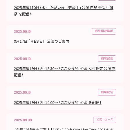
2025年9月10日（水） 「ただいま 恋愛中」公演 白鳥沙怜 生誕
祭 を配信！
劇場関連情報
2025.09.10
9月17日 「ＲＥＳＥＴ」公演のご案内
劇場配信
2025.09.10
2025年9月9日（火）18:30～ 「ここからだ」公演 女性限定公演 を
配信！
劇場配信
2025.09.10
2025年9月9日（火）14:00～ 「ここからだ」公演 を配信！
公式ニュース
2025.09.09
【会場CD特典のご案内】AKB48 20th Year Live Tour 2025@大