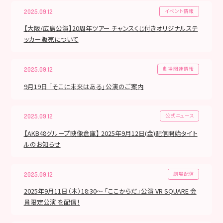
イベント情報
2025.09.12
【大阪/広島公演】20周年ツアー チャンスくじ付きオリジナルステ
ッカー販売について
劇場関連情報
2025.09.12
9月19日 「そこに未来はある」公演のご案内
公式ニュース
2025.09.12
【AKB48グループ映像倉庫】 2025年9月12日(金)配信開始タイト
ルのお知らせ
劇場配信
2025.09.12
2025年9月11日（木）18:30～ 「ここからだ」公演 VR SQUARE 会
員限定公演 を配信！