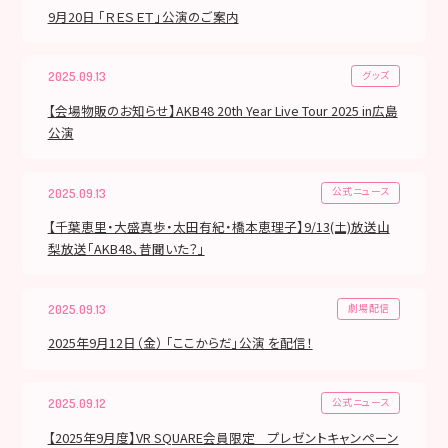
9月20日 「ＲＥＳＥＴ」公演のご案内
グッズ
2025.09.13
【会場物販のお知らせ】AKB48 20th Year Live Tour 2025 in広島
公演
公式ニュース
2025.09.13
【千葉恵里・大盛真歩・太田有紀・橋本恵理子】9/13(土)放送山
梨放送「AKB48、昔聞いた？」
劇場配信
2025.09.13
2025年9月12日（金） 「ここからだ」公演 を配信！
公式ニュース
2025.09.12
【2025年9月度】VR SQUARE会員限定 プレゼントキャンペーン