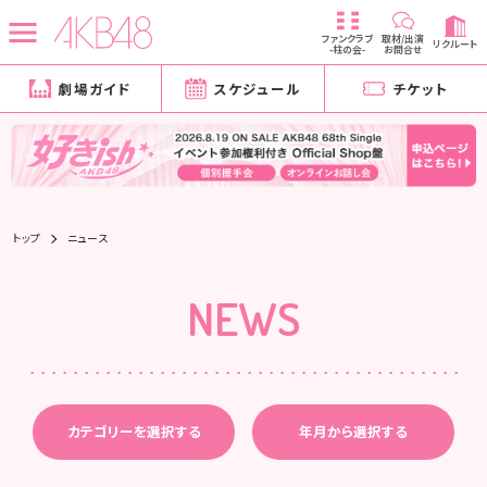
ファンクラブ
取材/出演
リクルート
-柱の会-
お問合せ
劇場ガイド
スケジュール
チケット
トップ
ニュース
NEWS
カテゴリーを選択する
年月から選択する