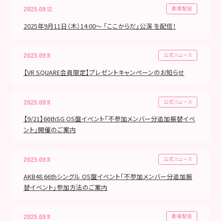
劇場配信
2025.09.12
2025年9月11日（木）14:00～ 「ここからだ」公演 を配信！
公式ニュース
2025.09.11
【VR SQUARE会員限定】プレゼントキャンペーンのお知らせ
公式ニュース
2025.09.11
【9/21】66thSG OS盤イベント「不参加メンバー分追加振替イベ
ント」開催のご案内
公式ニュース
2025.09.11
AKB48 66thシングル OS盤イベント「不参加メンバー分追加振
替イベント」参加方法のご案内
劇場配信
2025.09.11