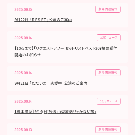
劇場関連情報
2025.09.15
9月22日 「ＲＥＳＥＴ」公演のご案内
公式ニュース
2025.09.14
【10/5まで】「リクエストアワー セットリストベスト20」投票受付
開始のお知らせ
劇場関連情報
2025.09.14
9月21日 「ただいま 恋愛中」公演のご案内
公式ニュース
2025.09.14
【橋本陽菜】9/14(日)放送 山梨放送「行かない旅」
劇場関連情報
2025.09.13