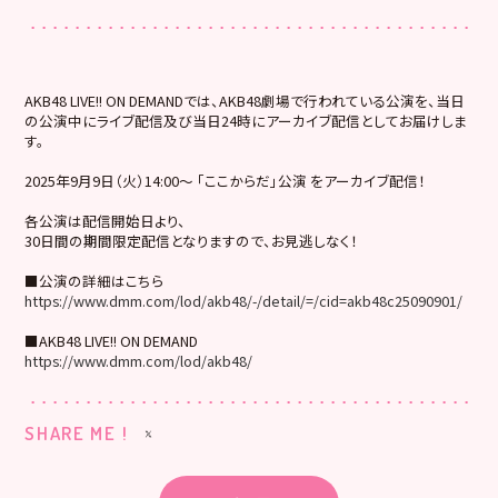
AKB48 LIVE!! ON DEMANDでは、AKB48劇場で行われている公演を、当日
の公演中にライブ配信及び当日24時にアーカイブ配信としてお届けしま
す。
2025年9月9日（火）14:00～ 「ここからだ」公演 をアーカイブ配信！
各公演は配信開始日より、
30日間の期間限定配信となりますので、お見逃しなく！
■公演の詳細はこちら
https://www.dmm.com/lod/akb48/-/detail/=/cid=akb48c25090901/
■AKB48 LIVE!! ON DEMAND
https://www.dmm.com/lod/akb48/
SHARE ME !