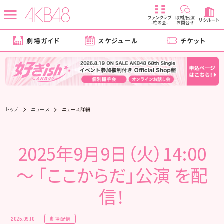
ファンクラブ
取材/出演
リクルート
-柱の会-
お問合せ
劇場ガイド
スケジュール
チケット
トップ
ニュース
ニュース詳細
2025年9月9日（火）14:00
～ 「ここからだ」公演 を配
信！
劇場配信
2025.09.10