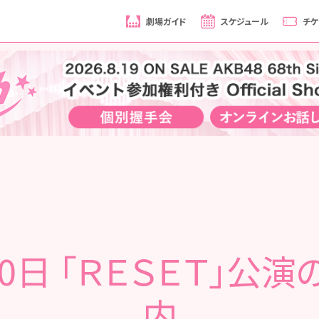
劇場ガイド
スケジュール
チケ
20日 「ＲＥＳＥＴ」公演
内