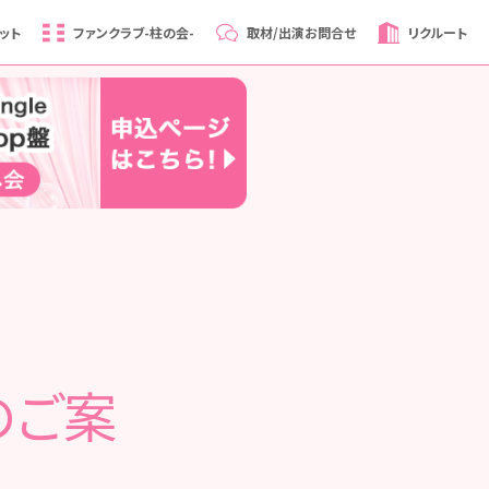
ット
ファンクラブ
-柱の会-
取材/出演
お問合せ
リクルート
のご案