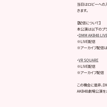
当日はロビーへの
きます。
【配信について】
本公演は以下のプラ
・
DMM AKB48 LIV
※LIVE配信
※アーカイブ配信は
・
VR SQUARE
※LIVE配信
※アーカイブ配信
この機会に是非、DMM
AKB48劇場公演を