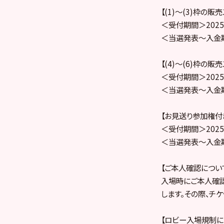
【(1)～(3)枠の販
＜受付期間＞2025年
＜当選発表～入金期間＞
【(4)〜(6)枠の販
＜受付期間＞2025年
＜当選発表～入金期間＞
【お見送り参加権付き
＜受付期間＞2025年
＜当選発表～入金期間＞
【ご本人確認につい
入場時にご本人確
します。その際、チ
【ロビー入場規制に