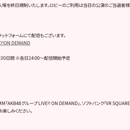
入場を終日規制いたします。ロビーのご利用は当日の公演のご当選者様
ットフォームにて配信もございます。
E!!ON DEMAND
30日間 ※各日24:00～配信開始予定
「AKB48グループ LIVE!! ON DEMAND」、ソフトバンク「VR SQUA
お楽しみください。