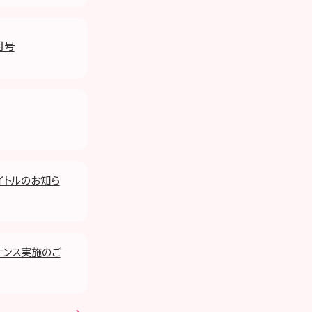
月号
タイトルのお知ら
テナンス実施のご