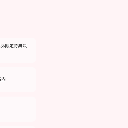
開設＆限定特典決
案内