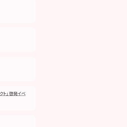
クト」 啓発イベ