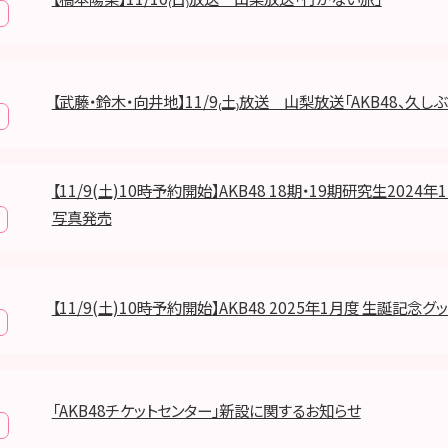
【武藤・鈴木・向井地】11/9₍土₎放送 山梨放送「AKB48、久し
【11/9(土)10時予約開始】AKB48 18期・19期研究生2024
写真発売
【11/9(土)10時予約開始】AKB48 2025年1月度 生誕記念グ
「AKB48チケットセンター」新設に関するお知らせ