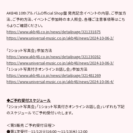
AKB48 10thアルバムOfficial Shop盤 発売記念イベントの内容、ご参加方
法、ご予約方法、イベントご参加時の本人照会、各種ご注意事項等はこち
らよりご確認ください。
https://www.akb48.co.jp/news/detailpage/321231875
https://www.universal-music.co.jp/akb48/news/2024-10-06-2/
「2ショット写真会」参加方法
https://www.akb48.co.jp/news/detailpage/321230282
https://www.universal-music.co.jp/akb48/news/2024-10-06-3/
「1ショット写真付きオンラインお話し会」参加方法
https://www.akb48.co.jp/news/detailpage/321481269
https://www.universal-music.co.jp/akb48/news/2024-10-06-4/
◆ご予約受付スケジュール
「2ショット写真会」「1ショット写真付きオンラインお話し会」いずれも下記
のスケジュールでご予約受付いたします。
＜第5販売 ご予約受付日程＞
●第1次受付…11/12(火)16:00 ～11/13(水) 12:00