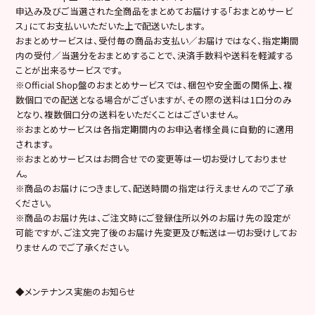
申込み及びご当選された全商品をまとめてお届けする「おまとめサービ
ス」にてお支払いいただいた上で配送いたします。
おまとめサービスは、受付毎の商品お支払い／お届けではなく、指定期間
内の受付／当選分をおまとめすることで、決済手数料や送料を軽減する
ことが出来るサービスです。
※Official Shop盤のおまとめサービスでは、梱包や安全面の関係上、複
数個口での配送となる場合がございますが、その際の送料は1口分のみ
となり、複数個口分の送料をいただくことはございません。
※おまとめサービスは各指定期間内のお申込者様全員に自動的に適用
されます。
※おまとめサービスはお問合せでの変更等は一切お受けしておりませ
ん。
※商品のお届けにつきまして、配送時間の指定は行えませんのでご了承
ください。
※商品のお届け先は、ご注文時にご登録住所以外のお届け先の設定が
可能ですが、ご注文完了後のお届け先変更及び転送は一切お受けしてお
りませんのでご了承ください。
◆メンテナンス実施のお知らせ