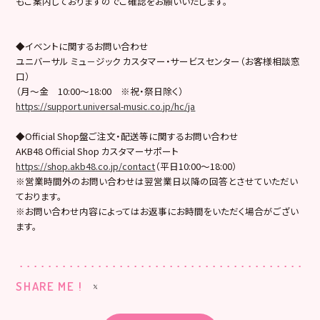
もご案内しておりますのでご確認をお願いいたします。
◆イベントに関するお問い合わせ
ユニバーサル ミュ－ジック カスタマー・サービスセンター（お客様相談窓
口）
（月～金 10:00～18:00 ※祝・祭日除く）
https://support.universal-music.co.jp/hc/ja
◆Official Shop盤ご注文・配送等に関するお問い合わせ
AKB48 Official Shop カスタマーサポート
https://shop.akb48.co.jp/contact
（平日10:00～18:00）
※営業時間外のお問い合わせは翌営業日以降の回答とさせていただい
ております。
※お問い合わせ内容によってはお返事にお時間をいただく場合がござい
ます。
SHARE ME !