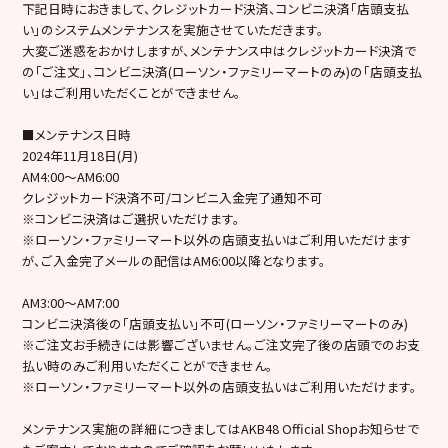
下記日時におきまして、クレジットカード決済、コンビニ決済「店頭支払
い」のシステムメンテナンスを実施させていただきます。
大変ご迷惑をおかけしますが、メンテナンス中はクレジットカード決済で
の「ご注文」、コンビニ決済(ローソン・ファミリーマートのみ)の「店頭支払
い」はご利用いただくことができません。
■メンテナンス日時
2024年11月18日(月)
AM4:00～AM6:00
クレジットカード決済不可/コンビニ入金完了通知不可
※コンビニ決済はご選択いただけます。
※ローソン・ファミリーマート以外の店頭支払いはご利用いただけます
が、ご入金完了メールの配信はAM6:00以降となります。
AM3:00～AM7:00
コンビニ決済後の「店頭支払い」不可(ローソン・ファミリーマートのみ)
※ご注文お手続きには影響ございません。ご注文完了後の店頭でのお支
払い時のみご利用いただくことができません。
※ローソン・ファミリーマート以外の店頭支払いはご利用いただけます。
メンテナンス実施の詳細につきましてはAKB48 Official Shopお知らせで