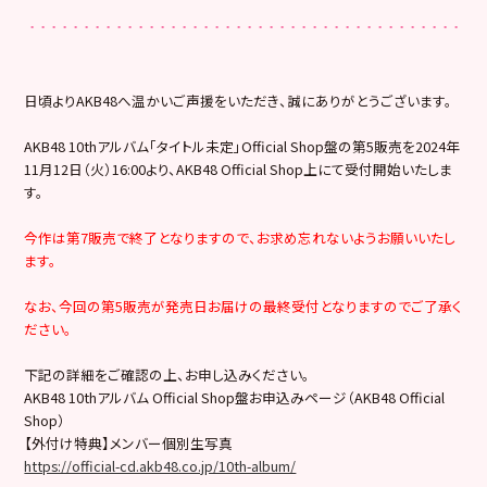
日頃よりAKB48へ温かいご声援をいただき、誠にありがとうございます。
AKB48 10thアルバム「タイトル未定」Official Shop盤の第5販売を2024年
11月12日（火）16:00より、AKB48 Official Shop上にて受付開始いたしま
す。
今作は第7販売で終了となりますので、お求め忘れないようお願いいたし
ます。
なお、今回の第5販売が発売日お届けの最終受付となりますのでご了承く
ださい。
下記の詳細をご確認の上、お申し込みください。
AKB48 10thアルバム Official Shop盤お申込みページ（AKB48 Official
Shop）
【外付け特典】メンバー個別生写真
https://official-cd.akb48.co.jp/10th-album/