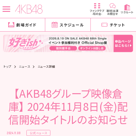
ファンクラブ
取材/出演
リクルート
-柱の会-
お問合せ
劇場ガイド
スケジュール
チケット
トップ
ニュース
ニュース詳細
【AKB48グループ映像倉
庫】 2024年11月8日(金)配
信開始タイトルのお知らせ
公式ニュース
2024.11.08