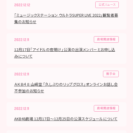
公式ニュース
2022.12.12
「ミュージックステーション ウルトラSUPER LIVE 2022」観覧者募
集のお知らせ
劇場関連情報
2022.12.11
12月17日「アイドルの夜明け」公演の出演メンバーとお申し込
みについて
握手会
2022.12.11
ＡＫＢ４８ 山﨑空 「久しぶりのリップグロス」オンラインお話し会
不参加のお知らせ
劇場関連情報
2022.12.11
AKB48劇場 12月17日〜12月25日の公演スケジュールについて