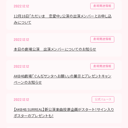
劇場関連情報
2022.12.12
12月18日「ただいま 恋愛中」公演の出演メンバーとお申し込
みについて
劇場関連情報
2022.12.12
本日の劇場公演 出演メンバーについてのお知らせ
劇場関連情報
2022.12.12
AKB48劇場「ぐんぢサンタへお願い」の展示とプレゼントキャン
ペーンのお知らせ
公式ニュース
2022.12.12
【AKB48 SURREAL】新公演楽曲投票企画がスタート！サイン入り
ポスターのプレゼントも！