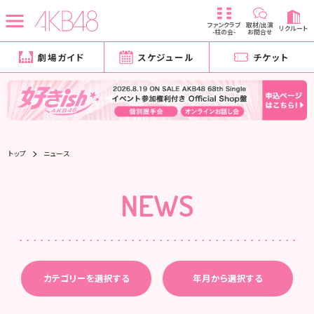
ファンクラブ
取材/出演
リクルート
-柱の会-
お問合せ
劇場ガイド
スケジュール
チケット
トップ
ニュース
NEWS
カテゴリーを選択する
年月から選択する