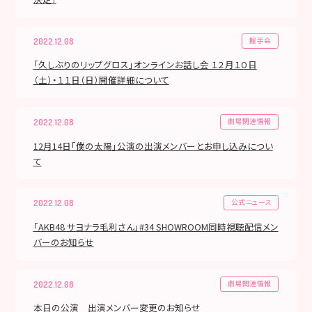
握手会
2022.12.08
「久しぶりのリップグロス」オンラインお話し会 １２月１０日
（土）・１１日（日）開催詳細について
劇場関連情報
2022.12.08
12月14日「僕の太陽」公演の出演メンバーとお申し込みについ
て
公式ニュース
2022.12.08
「AKB48 サヨナラ毛利さん」#34 SHOWROOM同時視聴配信メン
バーのお知らせ
劇場関連情報
2022.12.08
本日の公演 出演メンバー変更のお知らせ