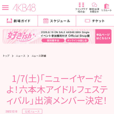
ファンクラブ
取材/出演
リクルート
-柱の会-
お問合せ
劇場ガイド
スケジュール
チケット
トップ
ニュース
ニュース詳細
1/7(土)「ニューイヤーだ
よ！六本木アイドルフェステ
ィバル」出演メンバー決定！
公式ニュース
2022.12.10