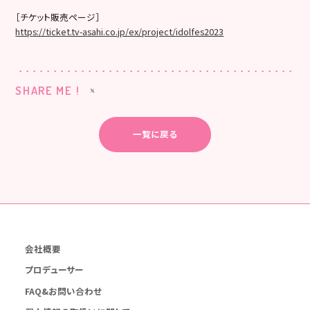
［チケット販売ページ］
https://ticket.tv-asahi.co.jp/ex/project/idolfes2023
SHARE ME !
一覧に戻る
会社概要
プロデューサー
FAQ&お問い合わせ