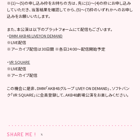
※(1)～(5)の申し込み枠をお持ちの方は、先に(1)～(4)の枠にお申し込み
していただき、当落結果を確認してから、(5)～(7)枠のいずれかへのお申し
込みをお願いいたします。
また、本公演は以下のプラットフォームにて配信もございます。
・
DMM AKB48 LIVE!!ON DEMAND
※LIVE配信
※アーカイブ配信は30日間 ※各日24:00～配信開始予定
・
VR SQUARE
※LIVE配信
※アーカイブ配信
この機会に是非、DMM「AKB48グループ LIVE!! ON DEMAND」、ソフトバン
ク「VR SQUARE」に会員登録して、AKB48劇場公演をお楽しみください。
SHARE ME !