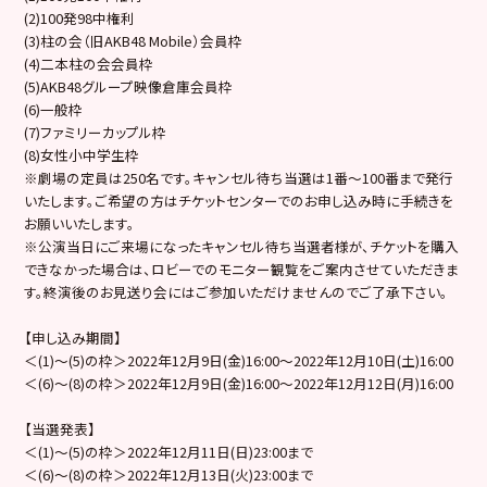
(2)100発98中権利
(3)柱の会（旧AKB48 Mobile）会員枠
(4)二本柱の会会員枠
(5)AKB48グループ映像倉庫会員枠
(6)一般枠
(7)ファミリーカップル枠
(8)女性小中学生枠
※劇場の定員は250名です。キャンセル待ち当選は1番～100番まで発行
いたします。ご希望の方はチケットセンターでのお申し込み時に手続きを
お願いいたします。
※公演当日にご来場になったキャンセル待ち当選者様が、チケットを購入
できなかった場合は、ロビーでのモニター観覧をご案内させていただきま
す。終演後のお見送り会にはご参加いただけませんのでご了承下さい。
【申し込み期間】
＜(1)～(5)の枠＞2022年12月9日(金)16:00～2022年12月10日(土)16:00
＜(6)～(8)の枠＞2022年12月9日(金)16:00～2022年12月12日(月)16:00
【当選発表】
＜(1)～(5)の枠＞2022年12月11日(日)23:00まで
＜(6)～(8)の枠＞2022年12月13日(火)23:00まで