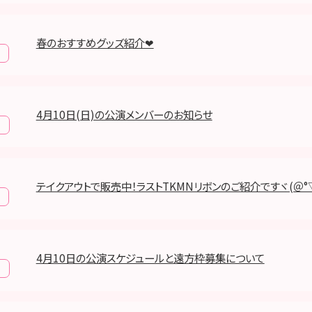
春のおすすめグッズ紹介❤
4月10日(日)の公演メンバーのお知らせ
報
テイクアウトで販売中！ラストTKMNリボンのご紹介ですヾ(＠°▽
4月10日の公演スケジュールと遠方枠募集について
報