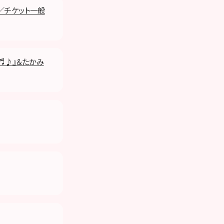
／チケット一般
♬♪』＆たかみ