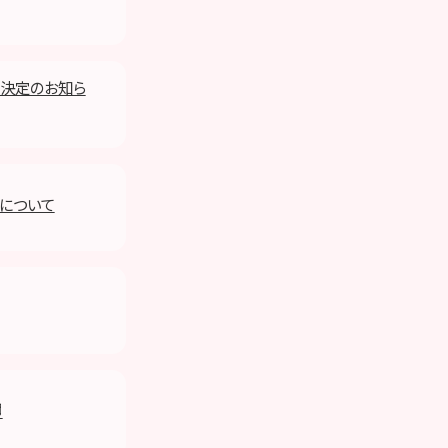
参加決定のお知ら
集について
♬