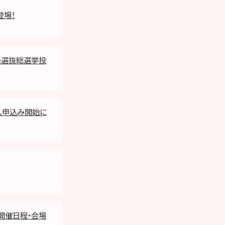
登場！
会＆選抜総選挙投
購入申込み開始に
後の開催日程・会場