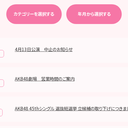
カテゴリーを選択する
年月から選択する
4月13日公演 中止のお知らせ
報
AKB48劇場 営業時間のご案内
報
AKB48 45thシングル 選抜総選挙 立候補の取り下げにつきま