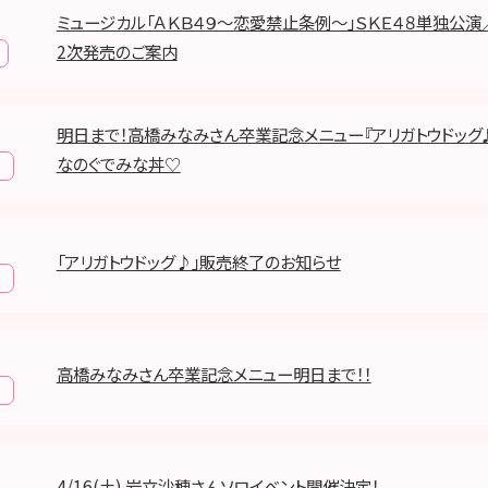
ミュージカル「ＡＫＢ４９～恋愛禁止条例～」ＳＫＥ４８単独公演
2次発売のご案内
明日まで！高橋みなみさん卒業記念メニュー『アリガトウドッグ
なのぐでみな丼♡
「アリガトウドッグ♪」販売終了のお知らせ
高橋みなみさん卒業記念メニュー明日まで！！
4/16(土) 岩立沙穂さんソロイベント開催決定！