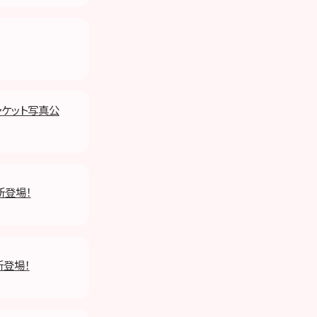
ジャケット写真公
新登場！
新登場！