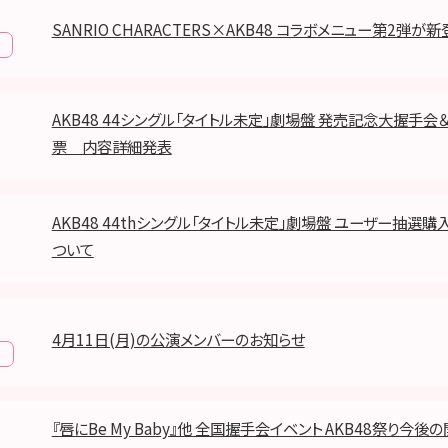
SANRIO CHARACTERS×AKB48 コラボメニュー第2弾が新
AKB48 44シングル「タイトル未定」劇場盤 発売記念大握手
票 内容詳細発表
AKB48 44thシングル「タイトル未定」劇場盤 ユーザー抽選
ついて
4月11日(月)の公演メンバーのお知らせ
報
『唇にBe My Baby』他 全国握手会イ​ベント AKB48祭り今