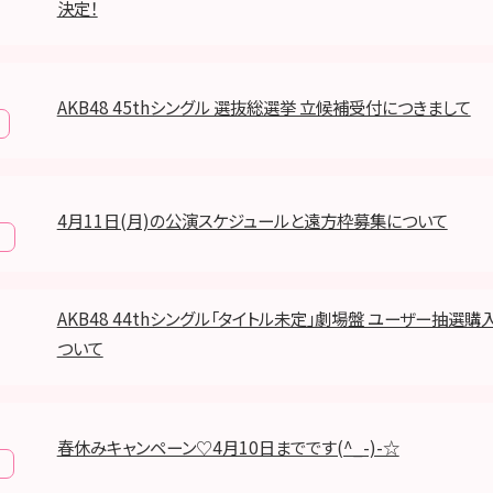
決定！​
AKB48 45thシングル 選抜総選挙 立候補受付につきまして
4月11日(月)の公演スケジュールと遠方枠募集について
報
AKB48 44thシングル「タイトル未定」劇場盤 ユーザー抽選
ついて
春休みキャンペーン♡4月10日までです(^_-)-☆