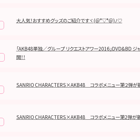
大人気！おすすめグッズのご紹介ですヾ(＠°▽°＠)ﾉ♡
「AKB48単独／グループ リクエストアワー2016」DVD&BD 
開！！
y
SANRIO CHARACTERS×AKB48 コラボメニュー第２弾が
SANRIO CHARACTERS×AKB48 コラボメニュー第2弾が