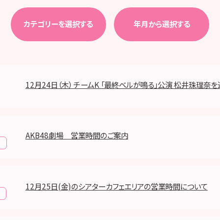
カテゴリーを選択する
年月から選択する
12月24日（木） チームK 「最終ベルが鳴る」公演 松井珠理奈
AKB48劇場 営業時間のご案内
報
12月25日(金)のシアターカフェエリアの営業時間について