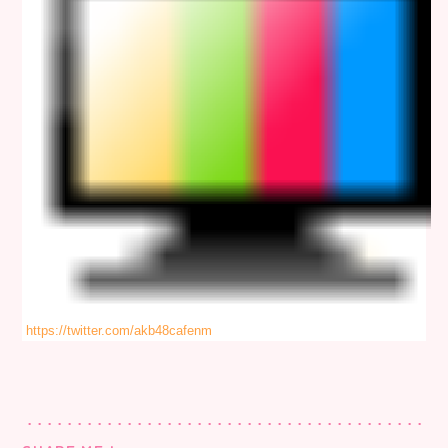
https://twitter.com/akb48cafenm