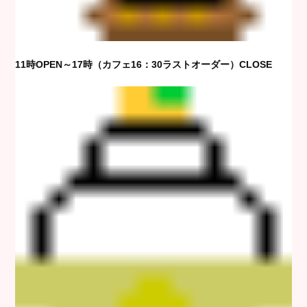
11時OPEN～17時（カフェ16：30ラストオーダー）CLOSE