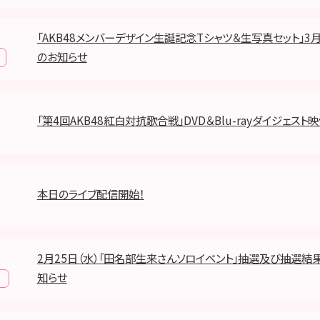
「AKB48メンバーデザイン生誕記念Tシャツ＆生写真セット」3
のお知らせ
「第4回AKB48紅白対抗歌合戦」DVD＆Blu-rayダイジェスト
本日のライブ配信開始！
2月25日（水）「田名部生来さんソロイベント」抽選及び抽選結
知らせ