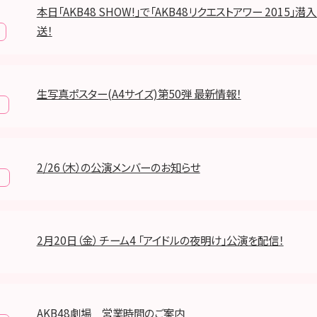
本日「AKB48 SHOW!」で「AKB48リクエストアワー 2015」
送！
生写真ポスター(A4サイズ)第50弾 最新情報！
2/26（木）の公演メンバーのお知らせ
報
2月20日（金） チーム4 「アイドルの夜明け」公演を配信！
AKB48劇場 営業時間のご案内