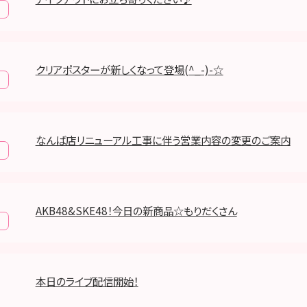
クリアポスターが新しくなって登場(^_-)-☆
なんば店リニューアル工事に伴う営業内容の変更のご案内
AKB48&SKE48！今日の新商品☆もりだくさん
本日のライブ配信開始！