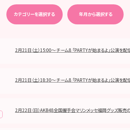
カテゴリーを選択する
年月から選択する
2月21日（土）15:00～ チーム8 「PARTYが始まるよ」公演を配
2月21日（土）18:30～ チーム8 「PARTYが始まるよ」公演を配
2月22日（日）AKB48全国握手会マリンメッセ福岡グッズ販売