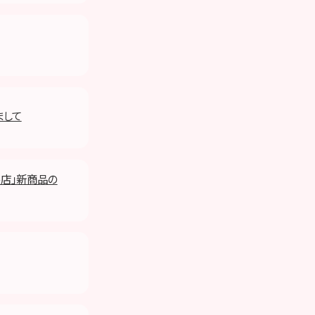
まして
ナル店」新商品の