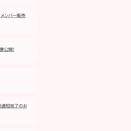
月メンバー販売
映像公開！
果通知完了のお