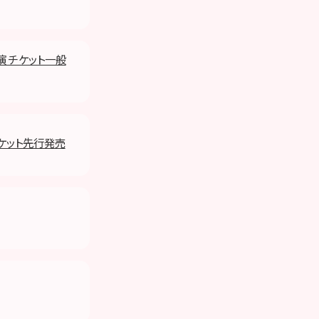
演 チケット一般
 チケット先行発売