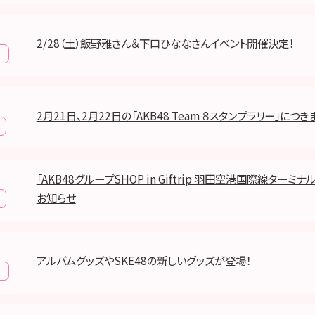
2/28（土）飯野雅さん＆下口ひななさんイベント開催決定！
2月21日、2月22日の「AKB48 Team ８スタンプラリー」につき
「AKB48グループSHOP in Giftrip 羽田空港国際線ターミ
お知らせ
アルバムグッズやSKE48の新しいグッズが登場！