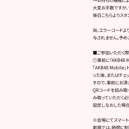
大変お手数ですが、
後日こちらよりスタ
尚、エラーコードよ
与されません。予め
■ご参加いただく際
①事前に「AKB48 
｢AKB48 Mob
った後、またはチェ
すので、事前にお済
QRコードを読み取
み取っていただく必
設定しなおした場合
※会場にてスマート
劇場では、時間に制