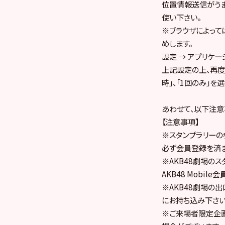
位置情報送信がうまく
使い下さい。
※ブラウザによって
めします。
設定 → アプリケーシ
上記設定の上、再度
時」、「1回のみ」
あわせて、以下注意
【注意事項】
※スタンプラリーの
必ず会員登録を済ま
※AKB48劇場の
AKB48 Mobi
※AKB48劇場の
にお持ち込み下さい
※ご来場者限定企画