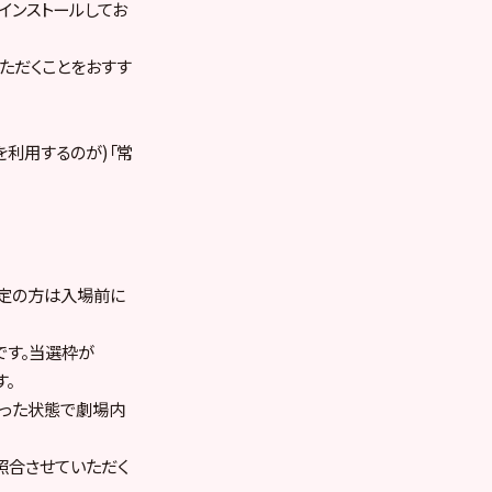
をインストールしてお
ただくことをおすす
を利用するのが)「常
予定の方は入場前に
です。当選枠が
す。
切った状態で劇場内
照合させていただく