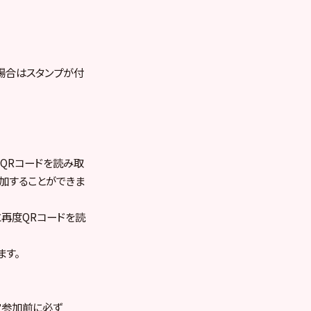
場合はスタンプが付
と、QRコードを読み取
追加することができま
再度QRコードを読
ます。
定参加前に必ず