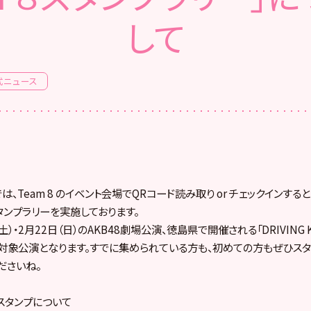
して
式ニュース
le」では、Team 8 のイベント会場でQRコード読み取り or チェックイン
タンプラリーを実施しております。
）・2月22日（日）のAKB48劇場公演、徳島県で開催される「DRIVING KIDS
対象公演となります。すでに集められている方も、初めての方もぜひスタ
ださいね。
のスタンプについて