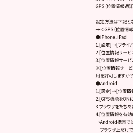
GPS（位置情報通
設定方法は下記とな
→＜GPS（位置情
●iPhone、iPad
1.[設定]→[プラ
2.[位置情報サービ
3.[位置情報サービス]
※[位置情報サービス
用を許可しますか？
●Android
1.[設定]→[位置
2.[GPS機能をO
3.ブラウザをたちあ
4.[位置情報を有効
→Android携帯
ブラウザ上だけで