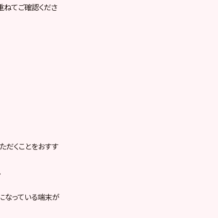
重ねてご確認くださ
ただくことをおすす
｡
omeになっている端末が