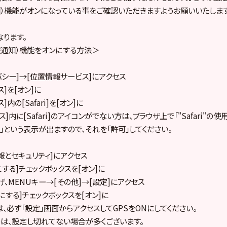
知）機能がオンになっている事をご確認いただきますようお願いいたします
ります。
報通知）機能をオンにする方法＞
イバシー]→[位置情報サービス]にアクセス
ス]を[オン]に
内の[Safari]を[オン]に
]内に[Safari]のアイコンがでない方は、ブラウザ上で「"Safari"
」という表示が出ますので、それを「許可」してください。
情報とセキュリティ]にアクセス
Nにする]チェックボックスを[オン]に
げ、MENUキー→[その他]→[設定]にアクセス
にする]チェックボックスを[オン]に
では、必ず「設定」画面からアクセスしてGPSをONにしてください。
は、設定し切れてない場合が多くございます。