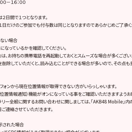
００－１６：００
は２日間で１つとなります。
１日だけのご参加でも付与数は同じとなりますのであらかじめご了承く
きない場合
」になっているかを確認してください。
は、お持ちの携帯電話を再起動しておくとスムーズな場合が多くござい
を削除していただくと、読み込むことができる場合が多いので、その点も
フォンから現在位置情報が取得できない方がいらっしゃいます。
（位置情報通知）機能がオンになっている事をご確認いただきますようお
リー全般に関するお問い合わせに関しましては、｢AKB48 Mobile｣
日ご連絡させていただきます。
示された場合
ってGPS情報がうまく取得できない場合がございます。