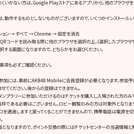
いかない方は、Google Playストアにあるアプリから、他のブラウザ
は、動作するものとしないものがございますので、いくつかインストールい
ョン → すべて → Chrome → 設定を消去
QRコードを読み取る際に他のブラウザを選択の上、(選択したブラウザ
を選択する画面になりますので、どちらかをお選びください。
事項も必ずご確認ください。
参加には、事前にAKB48 Mobileに会員登録が必要となります。参加
せてください。後からの登録はできません。
スタンプラリーに参加いただけるのはチケットを購入し入場された方のみ
le会員枠である必要はございません。ロビー観覧のみの方は対象外となりま
出口を通過しますと戻ってくることができませんので、携帯電話は電源を
。
となりますので、ポイント交換の際にはチケットセンターの当選情報と