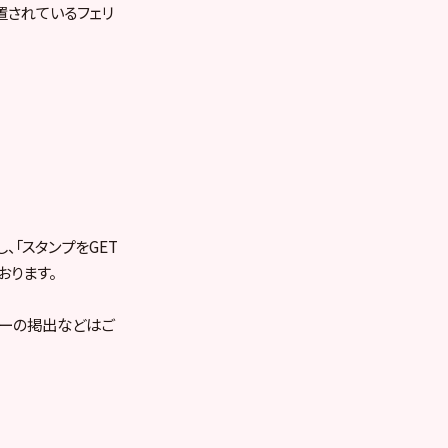
置されているフェリ
し、「スタンプをGET
おります。
ターの掲出などはご