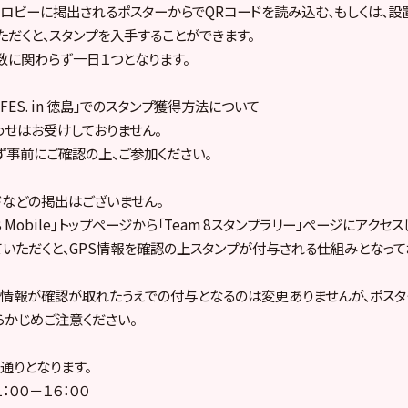
ロビーに掲出されるポスターからでQRコードを読み込む、もしくは、設
ただくと、スタンプを入手することができます。
数に関わらず一日１つとなります。
DS FES. in 徳島」でのスタンプ獲得方法について
せはお受けしておりません。
事前にご確認の上、ご参加ください。
ドなどの掲出はございません。
 Mobile｣トップページから「Team 8スタンプラリー」ページにアクセス
ていただくと、GPS情報を確認の上スタンプが付与される仕組みとなって
員情報が確認が取れたうえでの付与となるのは変更ありませんが、ポス
らかじめご注意ください。
通りとなります。
：００－１６：００