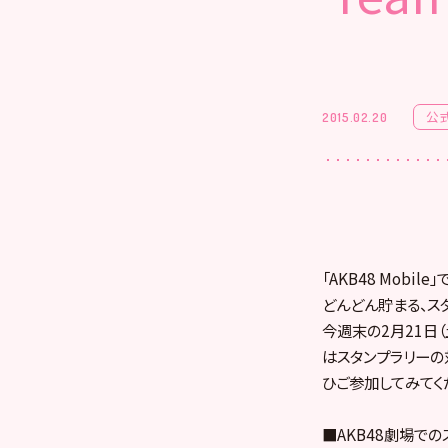
公
2015.02.20
「AKB48 Mobi
どんどん貯まる、ス
今週末の2月21日（土
はスタンプラリーの
ひご参加してみてく
■AKB48劇場で