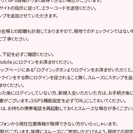
サイトの指示に従って、エラーコードを送信ください。
ンプを追加させていただきます。
り会場との距離も計測しておりますので、現地でのチェックインではない
ご了承ください。
、下記を必ずご確認ください。
Mobile」にログインをお済ませください。
ile｣トップページにある｢ログイン｣ボタンよりログインをお済ませいただく
ックインをする際にログインを促されること無く、スムーズにスタンプを
ませください。
った後にログインしていない方、新規入会いただいた方は、お手続き後に
要がございます。②GPS機能設定を必ず「ON」にしておいてください。
は、お持ちの携帯電話を再起動しておくとスムーズな場合が多くござい
フォンから現在位置情報が取得できない方がいらっしゃいます。
限がございます。皆様にスムーズにご参加いただけるよう、現地での設