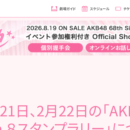
劇場ガイド
スケジュール
チケ
21日、2月22日の「AK
m ８スタンプラリー」