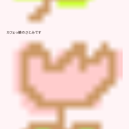
カフェっ娘のさとみです