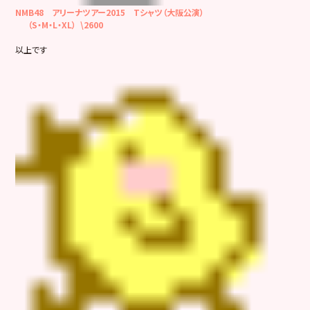
NMB48 アリーナツアー2015 Tシャツ（大阪公演）
（S・M・L・XL） \2600
以上です