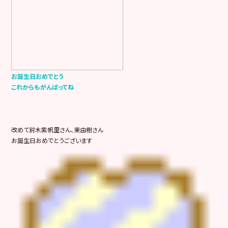
お誕生日おめでとう
これからもがんばってね
改めて鈴木紫帆里さん、東由樹さん
お誕生日おめでとうございます