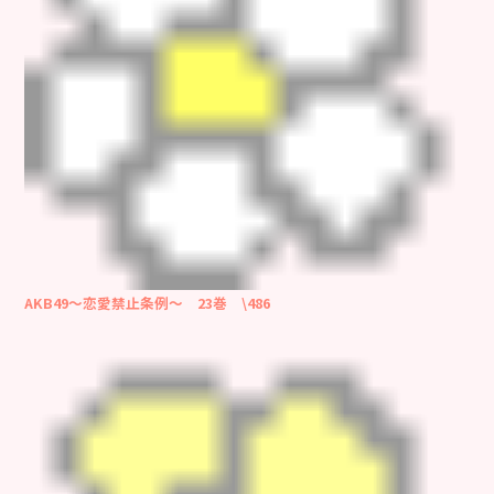
AKB49～恋愛禁止条例～ 23巻 \486