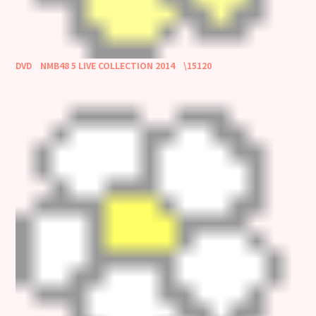
DVD NMB48 5 LIVE COLLECTION 2014 \15120