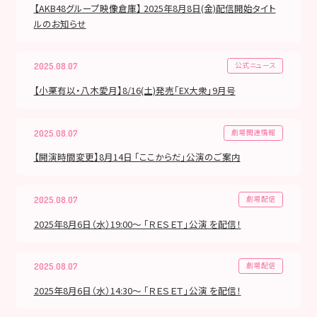
【AKB48グループ映像倉庫】 2025年8月8日(金)配信開始タイト
ルのお知らせ
公式ニュース
2025.08.07
【小栗有以・八木愛月】8/16(土)発売「EX大衆」9月号
劇場関連情報
2025.08.07
【開演時間変更】8月14日 「ここからだ」公演のご案内
劇場配信
2025.08.07
2025年8月6日（水）19:00～ 「ＲＥＳＥＴ」公演 を配信！
劇場配信
2025.08.07
2025年8月6日（水）14:30～ 「ＲＥＳＥＴ」公演 を配信！