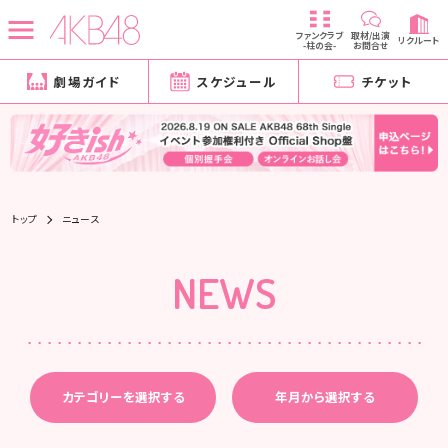
ファンクラブ
取材/出演
リクルート
-柱の会-
お問合せ
劇場ガイド
スケジュール
チケット
トップ
ニュース
NEWS
カテゴリーを選択する
年月から選択する