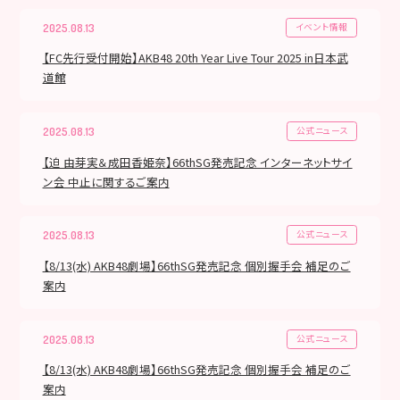
イベント情報
2025.08.13
【FC先行受付開始】AKB48 20th Year Live Tour 2025 in日本武
道館
公式ニュース
2025.08.13
【迫 由芽実＆成田香姫奈】66thSG発売記念 インターネットサイ
ン会 中止に関するご案内
公式ニュース
2025.08.13
【8/13(水) AKB48劇場】66thSG発売記念 個別握手会 補足のご
案内
公式ニュース
2025.08.13
【8/13(水) AKB48劇場】66thSG発売記念 個別握手会 補足のご
案内