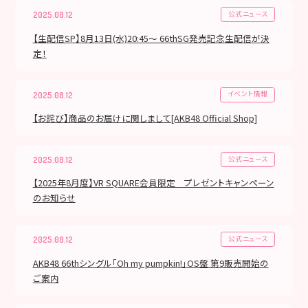
公式ニュース
2025.08.12
【生配信SP】8月13日(水)20:45〜 66thSG発売記念生配信が決
定！
イベント情報
2025.08.12
【お詫び】商品のお届けに関しまして[AKB48 Official Shop]
公式ニュース
2025.08.12
【2025年8月度】VR SQUARE会員限定 プレゼントキャンペーン
のお知らせ
公式ニュース
2025.08.12
AKB48 66thシングル「Oh my pumpkin!」OS盤 第9販売開始の
ご案内