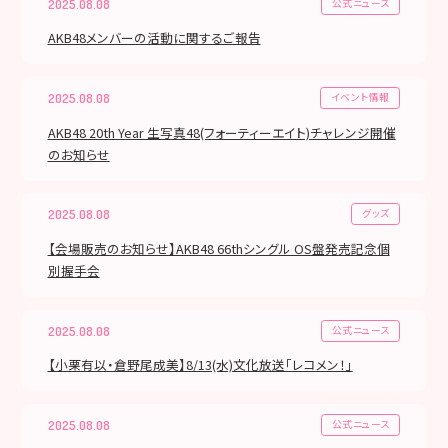
公式ニュース
2025.08.08
AKB48メンバーの活動に関するご報告
イベント情報
2025.08.08
AKB48 20th Year 生写真48(フォーティーエイト)チャレンジ開催
のお知らせ
グッズ
2025.08.08
【会場販売のお知らせ】AKB48 66thシングル OS盤発売記念個
別握手会
公式ニュース
2025.08.08
【小栗有以・倉野尾成美】8/13(水)文化放送「レコメン！」
公式ニュース
2025.08.08