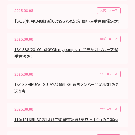
公式ニュース
2025.08.08
【8/13(水)AKB48劇場】66thSG発売記念 個別握手会 開催決定！
公式ニュース
2025.08.08
【8/13&8/20】66thSG『Oh my pumpkin!』発売記念 グループ握
手会決定！
公式ニュース
2025.08.08
【8/13 SHIBUYA TSUTAYA】66thSG 選抜メンバー11名参加 お見
送り会
公式ニュース
2025.08.08
【10/13】66thSG 初回限定盤 発売記念「東京握手会」のご案内