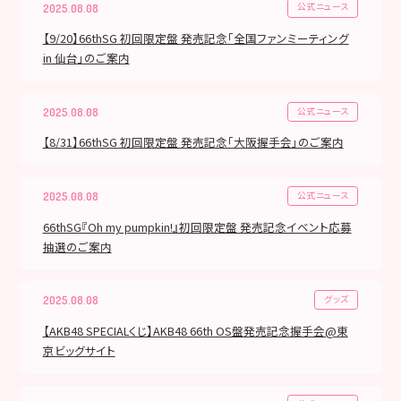
公式ニュース
2025.08.08
【9/20】66thSG 初回限定盤 発売記念「全国ファンミーティング
in 仙台」のご案内
公式ニュース
2025.08.08
【8/31】66thSG 初回限定盤 発売記念「大阪握手会」のご案内
公式ニュース
2025.08.08
66thSG『Oh my pumpkin!』初回限定盤 発売記念イベント応募
抽選のご案内
グッズ
2025.08.08
【AKB48 SPECIALくじ】AKB48 66th OS盤発売記念握手会@東
京ビッグサイト