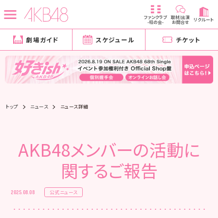
ファンクラブ
取材/出演
リクルート
-柱の会-
お問合せ
劇場ガイド
スケジュール
チケット
トップ
ニュース
ニュース詳細
AKB48メンバーの活動に
関するご報告
公式ニュース
2025.08.08