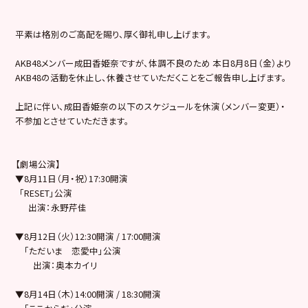
平素は格別のご高配を賜り、厚く御礼申し上げます。
AKB48メンバー成田香姫奈ですが、体調不良のため 本日8月8日（金）より
AKB48の活動を休止し、休養させていただくことをご報告申し上げます。
上記に伴い、成田香姫奈の以下のスケジュールを休演（メンバー変更）・
不参加とさせていただきます。
【劇場公演】
▼8月11日（月・祝）17:30開演
「RESET」公演
出演：永野芹佳
▼8月12日（火）12:30開演 / 17:00開演
「ただいま 恋愛中」公演
出演：奥本カイリ
▼8月14日（木）14:00開演 / 18:30開演