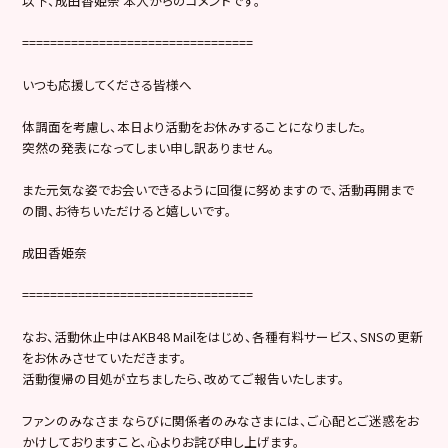
以下、成田香姫奈 本人からのコメントです。
=================================
いつも応援してくださる皆様へ
体調面を考慮し、本日より活動をお休みすることになりました。
突然の発表になってしまい申し訳ありません。
また元気な姿でお会いできるように回復に努めますので、活動再開まで
の間、お待ちいただけると嬉しいです。
成田香姫奈
=================================
なお、活動休止中はAKB48 Mailをはじめ、各種有料サービス、SNSの更新
をお休みさせていただきます。
活動復帰の目処が立ちましたら、改めてご報告いたします。
ファンのみなさま ならびに関係者のみなさまには、ご心配とご迷惑をお
かけしておりますこと、心よりお詫び申し上げます。