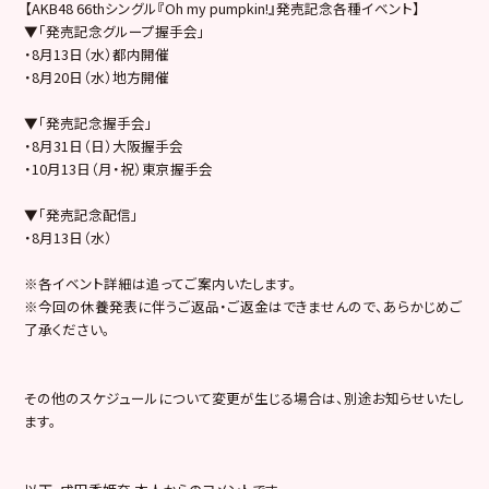
【AKB48 66thシングル『Oh my pumpkin!』発売記念各種イベント】
▼「発売記念グループ握手会」
・8月13日（水）都内開催
・8月20日（水）地方開催
▼「発売記念握手会」
・8月31日（日）大阪握手会
・10月13日（月・祝）東京握手会
▼「発売記念配信」
・8月13日（水）
※各イベント詳細は追ってご案内いたします。
※今回の休養発表に伴うご返品・ご返金はできませんので、あらかじめご
了承ください。
その他のスケジュールについて変更が生じる場合は、別途お知らせいたし
ます。