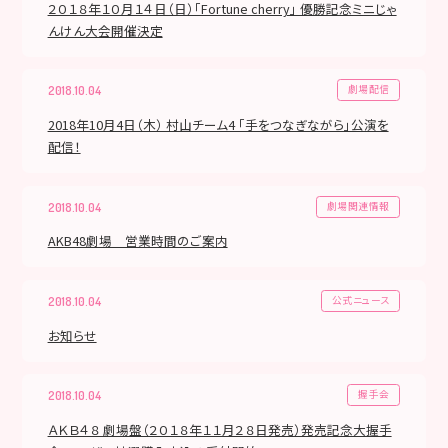
２０１８年１０月１４日（日）「Fortune cherry」 優勝記念ミニじゃ
んけん大会開催決定
劇場配信
2018.10.04
2018年10月4日（木） 村山チーム4 「手をつなぎながら」公演を
配信！
劇場関連情報
2018.10.04
AKB48劇場 営業時間のご案内
公式ニュース
2018.10.04
お知らせ
握手会
2018.10.04
ＡＫＢ４８ 劇場盤（２０１８年１１月２８日発売）発売記念大握手