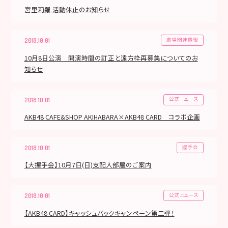
宮里莉羅 活動休止のお知らせ
劇場関連情報
2018.10.01
10月8日公演 開演時間の訂正と遠方枠再募集についてのお
知らせ
公式ニュース
2018.10.01
AKB48 CAFE&SHOP AKIHABARA×AKB48 CARD コラボ企画
握手会
2018.10.01
【大握手会】10月7日(日)支配人部屋のご案内
公式ニュース
2018.10.01
【AKB48 CARD】キャッシュバックキャンペーン第二弾！