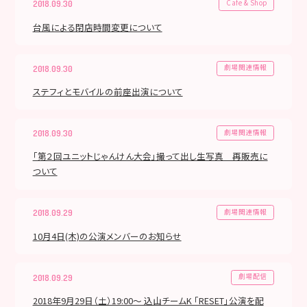
Cafe & Shop
2018.09.30
台風による閉店時間変更について
劇場関連情報
2018.09.30
ステフィとモバイルの前座出演について
劇場関連情報
2018.09.30
「第２回ユニットじゃんけん大会」撮って出し生写真 再販売に
ついて
劇場関連情報
2018.09.29
10月4日(木)の公演メンバーのお知らせ
劇場配信
2018.09.29
2018年9月29日（土）19:00～ 込山チームK 「RESET」公演を配