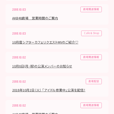
劇場関連情報
2018.10.03
AKB48劇場 営業時間のご案内
Cafe & Shop
2018.10.03
10月度シアターカフェリクエストMVのご紹介♡
劇場関連情報
2018.10.02
10月8日(月･祝)の公演メンバーのお知らせ
劇場配信
2018.10.02
2018年10月2日（火） 「アイドル修業中」公演を配信！
劇場関連情報
2018.10.02