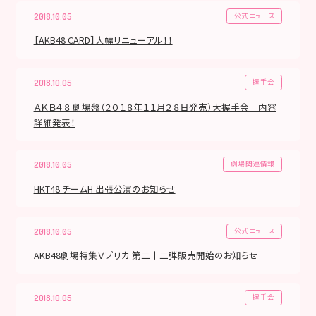
公式ニュース
2018.10.05
【AKB48 CARD】大幅リニューアル！！
握手会
2018.10.05
ＡＫＢ４８ 劇場盤（２０１８年１１月２８日発売）大握手会 内容
詳細発表！
劇場関連情報
2018.10.05
HKT48 チームH 出張公演のお知らせ
公式ニュース
2018.10.05
AKB48劇場特集Ｖプリカ 第二十二弾販売開始のお知らせ
握手会
2018.10.05