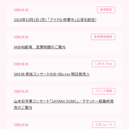
劇場配信
2018.10.01
2018年10月1日（月） 「アイドル修業中」公演を配信！
劇場関連情報
2018.10.01
AKB48劇場 営業時間のご案内
Cafe & Shop
2018.10.01
SKE48 単独コンサートDVD・Blu-ray 明日発売☆
イベント情報
2018.10.01
山本彩卒業コンサート「SAYAKA SONIC」／チケット一般最終発
売のご案内
公式ニュース
2018.10.01