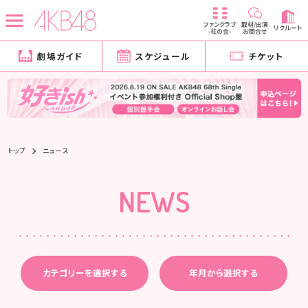
ファンクラブ
取材/出演
リクルート
-柱の会-
お問合せ
劇場ガイド
スケジュール
チケット
トップ
ニュース
NEWS
カテゴリーを選択する
年月から選択する