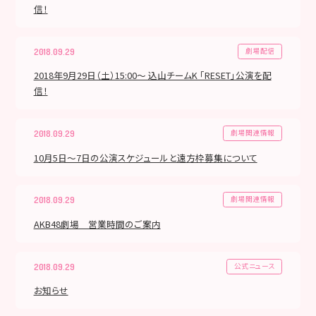
信！
劇場配信
2018.09.29
2018年9月29日（土）15:00～ 込山チームK 「RESET」公演を配
信！
劇場関連情報
2018.09.29
10月5日～7日の公演スケジュールと遠方枠募集について
劇場関連情報
2018.09.29
AKB48劇場 営業時間のご案内
公式ニュース
2018.09.29
お知らせ