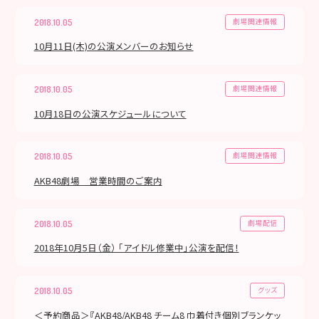
劇場関連情報
2018.10.05
10月11日(木)の公演メンバーのお知らせ
劇場関連情報
2018.10.05
10月18日の公演スケジュールについて
劇場関連情報
2018.10.05
AKB48劇場 営業時間のご案内
劇場配信
2018.10.05
2018年10月5日（金） 「アイドル修業中」公演を配信！
グッズ
2018.10.05
＜予約商品＞『AKB48/AKB48 チーム8 巾着付き個別ブランケッ