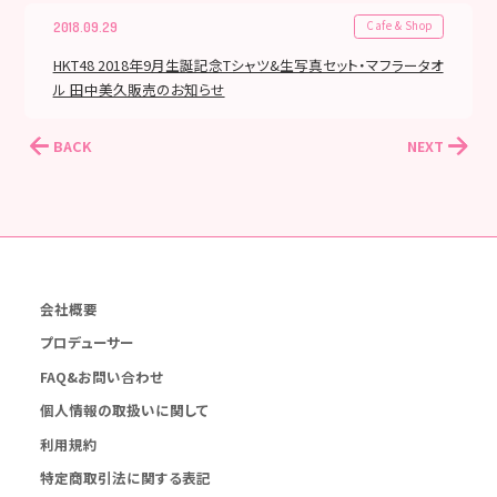
Cafe & Shop
2018.09.29
HKT48 2018年9月生誕記念Tシャツ&生写真セット・マフラータオ
ル 田中美久販売のお知らせ
BACK
NEXT
会社概要
プロデューサー
FAQ&お問い合わせ
個人情報の取扱いに関して
利用規約
特定商取引法に関する表記