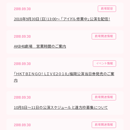
劇場配信
2018.09.30
2018年9月30日（日）13:00～ 「アイドル修業中」公演を配信！
劇場関連情報
2018.09.30
AKB48劇場 営業時間のご案内
イベント情報
2018.09.30
「ＨＫＴＢＩＮＧＯ！ ＬＩＶＥ２０１８」福岡公演当日券発売のご案
内
劇場関連情報
2018.09.30
10月8日～11日の公演スケジュールと遠方枠募集について
劇場関連情報
2018.09.30