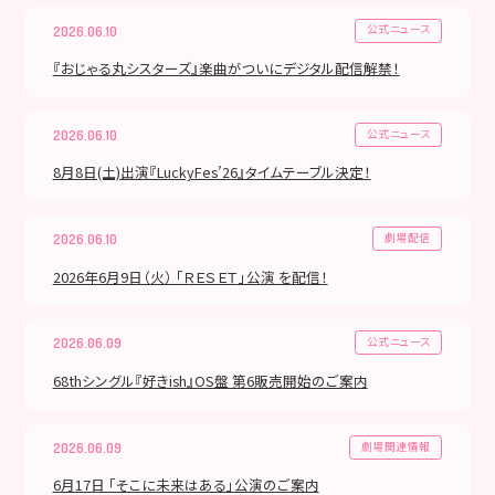
公式ニュース
2026.06.10
『おじゃる丸シスターズ』楽曲がついにデジタル配信解禁！
公式ニュース
2026.06.10
8月8日(土)出演『LuckyFes’26』タイムテーブル決定！
劇場配信
2026.06.10
2026年6月9日（火） 「ＲＥＳＥＴ」公演 を配信！
公式ニュース
2026.06.09
68thシングル『好きish』OS盤 第6販売開始のご案内
劇場関連情報
2026.06.09
6月17日 「そこに未来はある」公演のご案内