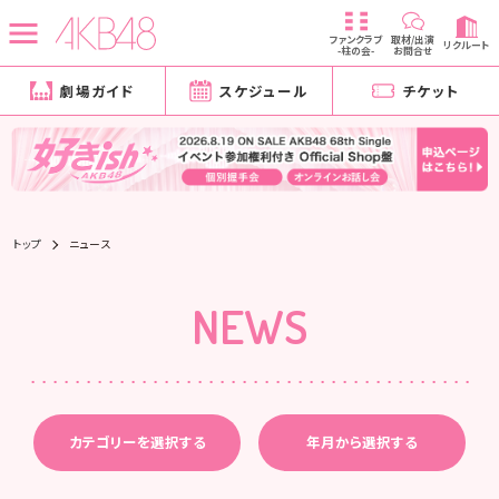
ファンクラブ
取材/出演
リクルート
-柱の会-
お問合せ
劇場ガイド
スケジュール
チケット
トップ
ニュース
NEWS
カテゴリーを選択する
年月から選択する