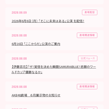
劇場配信
2026.06.09
2026年6月8日（月） 「そこに未来はある」公演 を配信！
劇場関連情報
2026.06.08
6月16日 「ここからだ」公演のご案内
公式ニュース
2026.06.08
【伊藤百花】「ザ！覚悟を決めた瞬間SAMURAIBLUE！悲願のワー
ルドカップ優勝なるか」
劇場関連情報
2026.06.08
AKB48劇場 ６月展示物のお知らせ