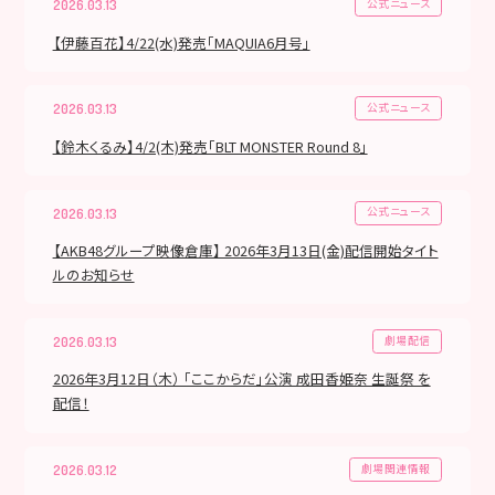
公式ニュース
2026.03.13
【伊藤百花】4/22(水)発売「MAQUIA6月号」
公式ニュース
2026.03.13
【鈴木くるみ】4/2(木)発売「BLT MONSTER Round 8」
公式ニュース
2026.03.13
【AKB48グループ映像倉庫】 2026年3月13日(金)配信開始タイト
ルのお知らせ
劇場配信
2026.03.13
2026年3月12日（木） 「ここからだ」公演 成田香姫奈 生誕祭 を
配信！
劇場関連情報
2026.03.12