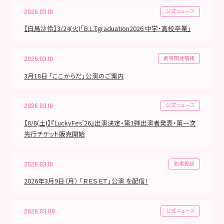
公式ニュース
2026.03.10
【白鳥沙怜】3/24(火)「B.L.T.graduation2026 中学・高校卒業」
劇場関連情報
2026.03.10
3月18日 「ここからだ」公演のご案内
公式ニュース
2026.03.10
【8/8(土)】『LuckyFes’26』出演決定・第1弾出演者発表・第一次
先行チケット販売開始
劇場配信
2026.03.10
2026年3月9日（月） 「ＲＥＳＥＴ」公演 を配信！
公式ニュース
2026.03.09