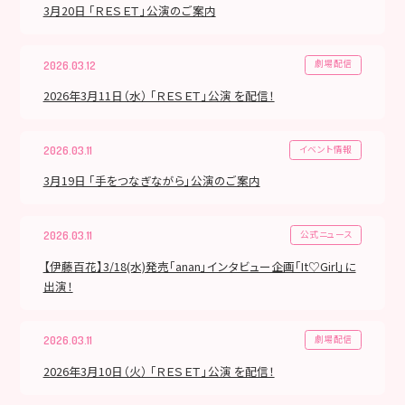
3月20日 「ＲＥＳＥＴ」公演のご案内
劇場配信
2026.03.12
2026年3月11日（水） 「ＲＥＳＥＴ」公演 を配信！
イベント情報
2026.03.11
3月19日 「手をつなぎながら」公演のご案内
公式ニュース
2026.03.11
【伊藤百花】3/18(水)発売「anan」インタビュー企画「It♡Girl」に
出演！
劇場配信
2026.03.11
2026年3月10日（火） 「ＲＥＳＥＴ」公演 を配信！