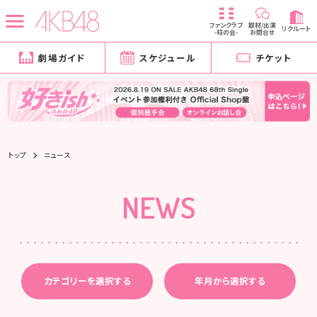
ファンクラブ
取材/出演
リクルート
-柱の会-
お問合せ
劇場ガイド
スケジュール
チケット
トップ
ニュース
NEWS
カテゴリーを選択する
年月から選択する