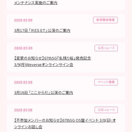
メンテナンス実施のご案内
劇場関連情報
2026.03.09
3月17日 「ＲＥＳＥＴ」公演のご案内
公式ニュース
2026.03.09
【変更のお知らせ】67thSG『名残り桜』発売記念
3/9(月)Weverseオンラインサイン会
イベント情報
2026.03.08
3月16日 「ここからだ」公演のご案内
公式ニュース
2026.03.08
【不参加メンバーのお知らせ】67thSG OS盤イベント 3/8(日) オ
ンラインお話し会