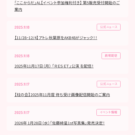
「ここからだ」AL【イベント参加権利付き】 第5販売受付開始のご
案内
公式ニュース
2025.11.18
【11/28~12/4】アトレ秋葉原をAKB48がジャック！！
劇場配信
2025.11.18
2025年11月17日（月） 「ＲＥＳＥＴ」公演 を配信！
公式ニュース
2025.11.17
【柱の会】2025年11月度 待ち受け画像配信開始のご案内
イベント情報
2025.11.17
2026年 1月28日（水）「佐藤綺星1st写真集」発売決定！