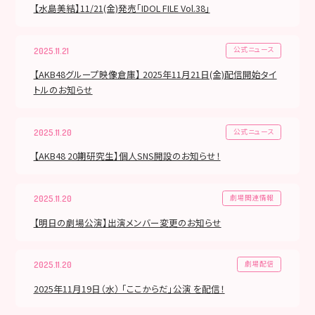
【水島美結】11/21(金)発売「IDOL FILE Vol.38」
公式ニュース
2025.11.21
【AKB48グループ映像倉庫】 2025年11月21日(金)配信開始タイ
トルのお知らせ
公式ニュース
2025.11.20
【AKB48 20期研究生】個人SNS開設のお知らせ！
劇場関連情報
2025.11.20
【明日の劇場公演】出演メンバー変更のお知らせ
劇場配信
2025.11.20
2025年11月19日（水） 「ここからだ」公演 を配信！