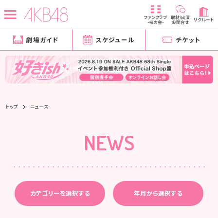
ファンクラブ
取材/出演
リクルート
-柱の会-
お問合せ
劇場ガイド
スケジュール
チケット
トップ
ニュース
NEWS
カテゴリーを選択する
年月から選択する