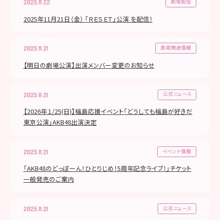
劇場配信
2025.11.22
2025年11月21日（金） 「ＲＥＳＥＴ」公演 を配信！
劇場関連情報
2025.11.21
【明日の劇場公演】出演メンバー変更のお知らせ
公式ニュース
2025.11.21
【2026年１/25(日)】福島応援イベント「どうしても福島が好きだ
東京公演」AKB48出演決定
イベント情報
2025.11.21
「AKB48のどっぼーん！ひとりじめ！5周年記念ライブ！」チケット
一般発売のご案内
公式ニュース
2025.11.21