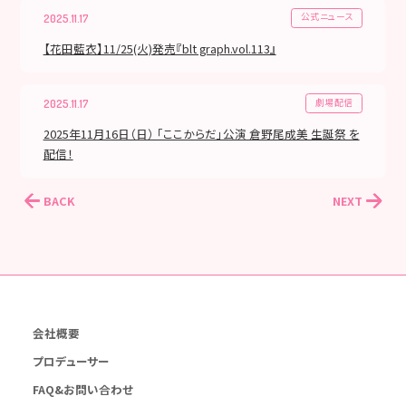
公式ニュース
2025.11.17
【花田藍衣】11/25(火)発売『blt graph.vol.113』
劇場配信
2025.11.17
2025年11月16日（日） 「ここからだ」公演 倉野尾成美 生誕祭 を
配信！
BACK
NEXT
会社概要
プロデューサー
FAQ&お問い合わせ