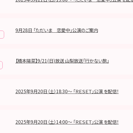
9月28日 「ただいま 恋愛中」公演のご案内
報
【橋本陽菜】9/21(日)放送 山梨放送「行かない旅」
2025年9月20日（土）18:30～ 「ＲＥＳＥＴ」公演 を配信！
2025年9月20日（土）14:00～ 「ＲＥＳＥＴ」公演 を配信！