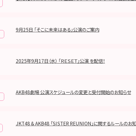
9月25日 「そこに未来はある」公演のご案内
報
2025年9月17日（水） 「ＲＥＳＥＴ」公演 を配信！
AKB48劇場 公演スケジュールの変更と受付開始のお知らせ
報
JKT48 & AKB48 「SISTER REUNION」に関するルールのお