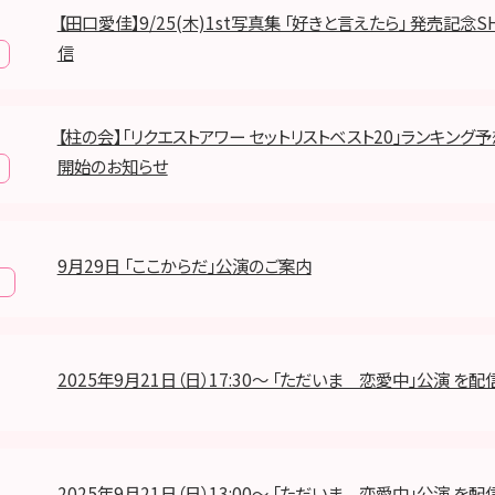
【田口愛佳】9/25(木)1st写真集 「好きと言えたら」 発売記念S
信
【柱の会】「リクエストアワー セットリストベスト20」ランキング
開始のお知らせ
9月29日 「ここからだ」公演のご案内
報
2025年9月21日（日）17:30～ 「ただいま 恋愛中」公演 を配
2025年9月21日（日）13:00～ 「ただいま 恋愛中」公演 を配