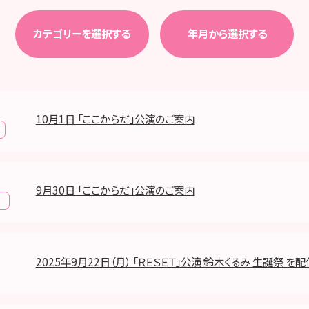
カテゴリーを選択する
年月から選択する
10月1日 「ここからだ」公演のご案内
9月30日 「ここからだ」公演のご案内
報
2025年9月22日（月） 「ＲＥＳＥＴ」公演 鈴木くるみ 生誕祭 を配