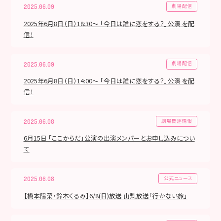
劇場配信
2025.06.09
2025年6月8日（日）18:30～ 「今日は誰に恋をする？」公演 を配
信！
劇場配信
2025.06.09
2025年6月8日（日）14:00～ 「今日は誰に恋をする？」公演 を配
信！
劇場関連情報
2025.06.08
6月15日 「ここからだ」公演の出演メンバーとお申し込みについ
て
公式ニュース
2025.06.08
【橋本陽菜・鈴木くるみ】6/8(日)放送 山梨放送「行かない旅」