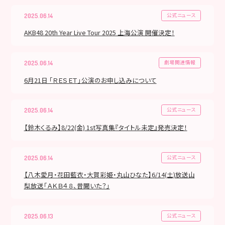
公式ニュース
2025.06.14
AKB48 20th Year Live Tour 2025 上海公演 開催決定！
劇場関連情報
2025.06.14
6月21日 「ＲＥＳＥＴ」公演のお申し込みについて
公式ニュース
2025.06.14
【鈴木くるみ】8/22(金) 1st写真集『タイトル未定』発売決定！
公式ニュース
2025.06.14
【八木愛月・花田藍衣・大賀彩姫・丸山ひなた】6/14(土)放送山
梨放送「ＡＫＢ４８、昔聞いた？」
公式ニュース
2025.06.13