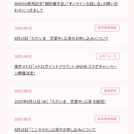
66thSG発売記念「個別握手会」「オンラインお話し会」お問い合
わせにつきまして
劇場関連情報
2025.06.12
6月19日 「ただいま 恋愛中」公演のお申し込みについて
公式ニュース
2025.06.12
東京メトロ「メトロポイントクラブ」× AKB48 コラボキャンペー
ン開催決定！
劇場配信
2025.06.12
2025年6月11日（水） 「ただいま 恋愛中」公演 を配信！
劇場関連情報
2025.06.11
6月18日 「ここからだ」公演のお申し込みについて