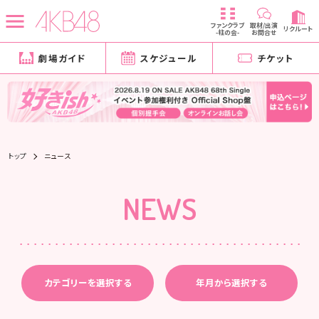
ファンクラブ
取材/出演
リクルート
-柱の会-
お問合せ
劇場ガイド
スケジュール
チケット
トップ
ニュース
NEWS
カテゴリーを選択する
年月から選択する