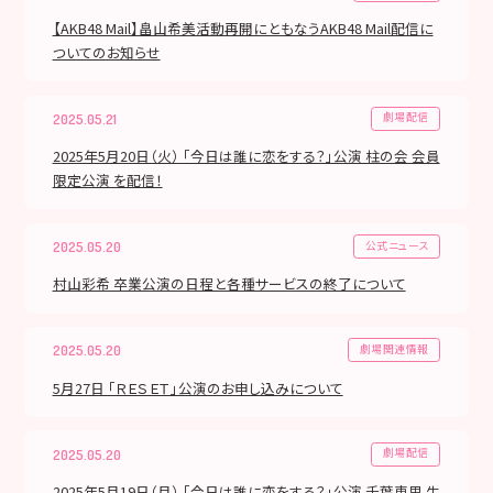
【AKB48 Mail】畠山希美活動再開にともなうAKB48 Mail配信に
ついてのお知らせ
劇場配信
2025.05.21
2025年5月20日（火） 「今日は誰に恋をする？」公演 柱の会 会員
限定公演 を配信！
公式ニュース
2025.05.20
村山彩希 卒業公演の日程と各種サービスの終了について
劇場関連情報
2025.05.20
5月27日 「ＲＥＳＥＴ」公演のお申し込みについて
劇場配信
2025.05.20
2025年5月19日（月） 「今日は誰に恋をする？」公演 千葉恵里 生