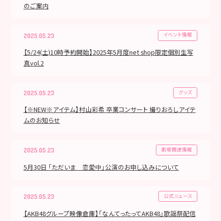
のご案内
イベント情報
2025.05.23
【5/24(土)10時予約開始】2025年5月度net shop限定個別生写
真vol.2
グッズ
2025.05.23
【※NEW※アイテム】村山彩希 卒業コンサート 撮りおろしアイテ
ムのお知らせ
劇場関連情報
2025.05.23
5月30日 「ただいま 恋愛中」公演のお申し込みについて
公式ニュース
2025.05.23
【AKB48グループ映像倉庫】「なんてったってAKB48」歌謡祭配信