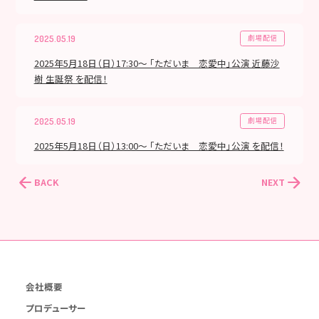
劇場配信
2025.05.19
2025年5月18日（日）17:30～ 「ただいま 恋愛中」公演 近藤沙
樹 生誕祭 を配信！
劇場配信
2025.05.19
2025年5月18日（日）13:00～ 「ただいま 恋愛中」公演 を配信！
BACK
NEXT
会社概要
プロデューサー