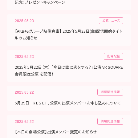
記念！プレゼントキャンペーン
公式ニュース
2025.05.23
【AKB48グループ映像倉庫】 2025年5月23日(金)配信開始タイト
ルのお知らせ
劇場配信
2025.05.23
2025年5月22日（木） 「今日は誰に恋をする？」公演 VR SQUARE
会員限定公演 を配信！
劇場関連情報
2025.05.22
5月29日 「ＲＥＳＥＴ」公演の出演メンバー・お申し込みについて
劇場関連情報
2025.05.22
【本日の劇場公演】出演メンバー変更のお知らせ