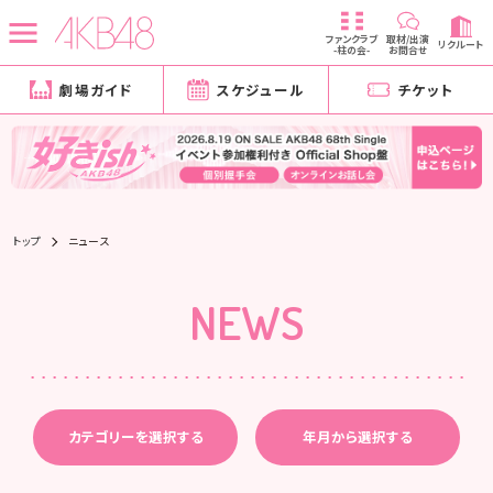
ファンクラブ
取材/出演
リクルート
-柱の会-
お問合せ
劇場ガイド
スケジュール
チケット
トップ
ニュース
NEWS
カテゴリーを選択する
年月から選択する