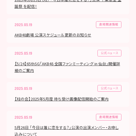
誕祭 を配信！
劇場関連情報
2025.05.19
AKB48劇場 公演スケジュール更新のお知らせ
公式ニュース
2025.05.19
【5/24】65thSG「AKB48 全国ファンミーティング in 仙台」開催詳
細のご案内
公式ニュース
2025.05.19
【柱の会】2025年5月度 待ち受け画像配信開始のご案内
劇場関連情報
2025.05.19
5月26日 「今日は誰に恋をする？」公演の出演メンバー・お申し
込みについて