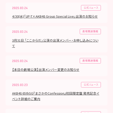
公式ニュース
2025.03.24
4/30(水)「UP-T×AKB48 Group Special Live」出演のお知らせ
劇場関連情報
2025.03.24
3月31日 「ここからだ」公演の出演メンバー・お申し込みについ
て
劇場関連情報
2025.03.24
【本日の劇場公演】出演メンバー変更のお知らせ
公式ニュース
2025.03.23
AKB48 65thSG『まさかのConfession』初回限定盤 発売記念イ
ベント詳細のご案内