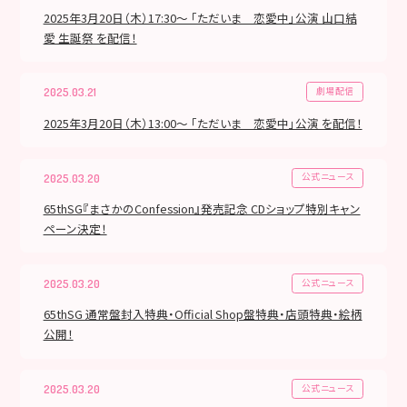
2025年3月20日（木）17:30～ 「ただいま 恋愛中」公演 山口結
愛 生誕祭 を配信！
劇場配信
2025.03.21
2025年3月20日（木）13:00～ 「ただいま 恋愛中」公演 を配信！
公式ニュース
2025.03.20
65thSG『まさかのConfession』発売記念 CDショップ特別キャン
ペーン決定！
公式ニュース
2025.03.20
65thSG 通常盤封入特典・Official Shop盤特典・店頭特典・絵柄
公開！
公式ニュース
2025.03.20