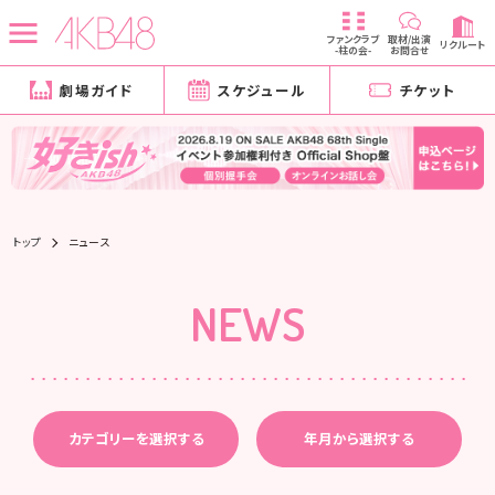
ファンクラブ
取材/出演
リクルート
-柱の会-
お問合せ
劇場ガイド
スケジュール
チケット
トップ
ニュース
NEWS
カテゴリーを選択する
年月から選択する