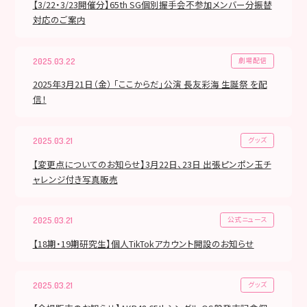
【3/22・3/23開催分】65th SG個別握手会不参加メンバー分振替
対応のご案内
劇場配信
2025.03.22
2025年3月21日（金） 「ここからだ」公演 長友彩海 生誕祭 を配
信！
グッズ
2025.03.21
【変更点についてのお知らせ】3月22日、23日 出張ピンポン玉チ
ャレンジ付き写真販売
公式ニュース
2025.03.21
【18期・19期研究生】個人TikTokアカウント開設のお知らせ
グッズ
2025.03.21