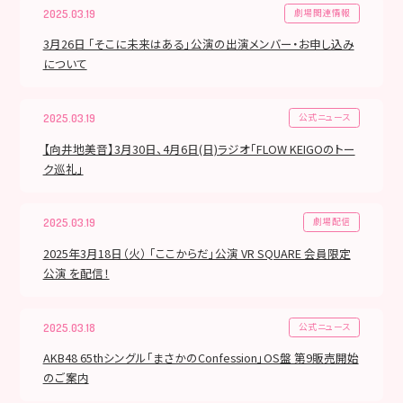
劇場関連情報
2025.03.19
3月26日 「そこに未来はある」公演の出演メンバー・お申し込み
について
公式ニュース
2025.03.19
【向井地美音】3月30日、4月6日(日)ラジオ「FLOW KEIGOのトー
ク巡礼」
劇場配信
2025.03.19
2025年3月18日（火） 「ここからだ」公演 VR SQUARE 会員限定
公演 を配信！
公式ニュース
2025.03.18
AKB48 65thシングル「まさかのConfession」OS盤 第9販売開始
のご案内