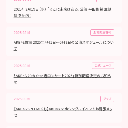
2025年3月19日（水） 「そこに未来はある」公演 平田侑希 生誕
祭 を配信！
劇場関連情報
2025.03.19
AKB48劇場 2025年4月1日～5月8日の公演スケジュールについ
て
公式ニュース
2025.03.19
「AKB48 20th Year 春コンサート2025」特別配信決定のお知ら
せ
グッズ
2025.03.19
【AKB48 SPECIALくじ】AKB48 65thシングルイベント in幕張メッ
セ