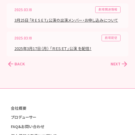
劇場関連情報
2025.03.18
3月25日 「R E S E T」公演の出演メンバー・お申し込みについて
劇場配信
2025.03.18
2025年3月17日（月） 「ＲＥＳＥＴ」公演 を配信！
BACK
NEXT
会社概要
プロデューサー
FAQ&お問い合わせ