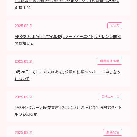
【会場販売のお知らせ】AKB48 65thシングル OS盤発売記念個
別握手会
グッズ
2025.03.21
AKB48 20th Year 生写真48(フォーティーエイト)チャレンジ開催
のお知らせ
劇場関連情報
2025.03.21
3月28日 「そこに未来はある」公演の出演メンバー・お申し込み
について
公式ニュース
2025.03.21
【AKB48グループ映像倉庫】 2025年3月21日(金)配信開始タイト
ルのお知らせ
劇場配信
2025.03.21