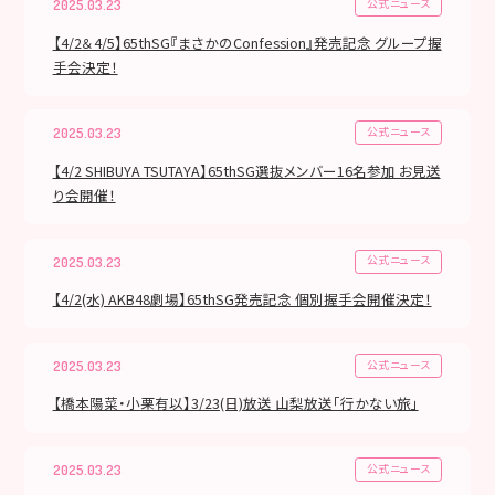
公式ニュース
2025.03.23
【4/2＆4/5】65thSG『まさかのConfession』発売記念 グループ握
手会決定！
公式ニュース
2025.03.23
【4/2 SHIBUYA TSUTAYA】65thSG選抜メンバー16名参加 お見送
り会開催！
公式ニュース
2025.03.23
【4/2(水) AKB48劇場】65thSG発売記念 個別握手会開催決定！
公式ニュース
2025.03.23
【橋本陽菜・小栗有以】3/23(日)放送 山梨放送「行かない旅」
公式ニュース
2025.03.23