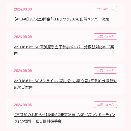
公式ニュース
2024.09.09
【AKB48】10/5(土)開催「KFBまつり2024」出演メンバー決定！
公式ニュース
2024.09.09
AKB48 64th SG個別握手会不参加メンバー分振替対応のご案
内
公式ニュース
2024.09.09
AKB48 64th SGオンラインお話し会「小濱心音」不参加分振替対
応のご案内
公式ニュース
2024.09.08
【不参加のお知らせ】64thSG発売記念「AKB48ファンミーティン
グ」@福岡 一推し個別握手会