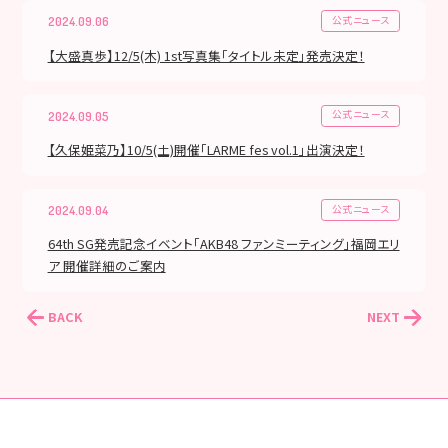
公式ニュース
2024.09.06
【大盛真歩】12/5(木) 1st写真集「タイトル未定」発売決定！
公式ニュース
2024.09.05
【久保姫菜乃】10/5(土)開催「LARME fes vol.1」出演決定！
公式ニュース
2024.09.04
64th SG発売記念イベント「AKB48 ファンミーティング」福岡エリ
ア 開催詳細のご案内
BACK
NEXT