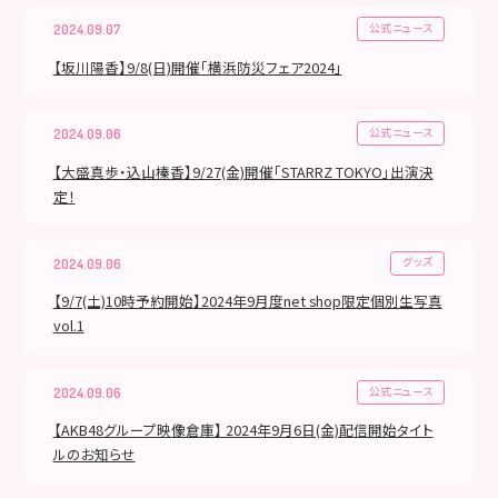
公式ニュース
2024.09.07
【坂川陽香】9/8(日)開催「横浜防災フェア2024」
公式ニュース
2024.09.06
【大盛真歩・込山榛香】9/27(金)開催「STARRZ TOKYO」出演決
定！
グッズ
2024.09.06
【9/7(土)10時予約開始】2024年9月度net shop限定個別生写真
vol.1
公式ニュース
2024.09.06
【AKB48グループ映像倉庫】 2024年9月6日(金)配信開始タイト
ルのお知らせ