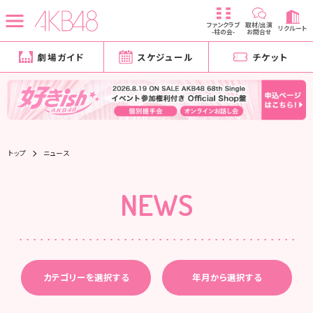
ファンクラブ
取材/出演
リクルート
-柱の会-
お問合せ
劇場ガイド
スケジュール
チケット
トップ
ニュース
NEWS
カテゴリーを選択する
年月から選択する