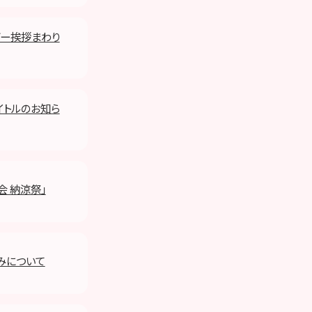
ンバー挨拶まわり
タイトルのお知ら
会 納涼祭」
みについて