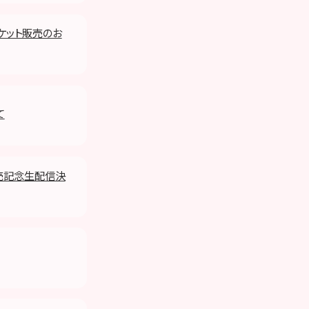
ャケット販売のお
て
』発売記念生配信決