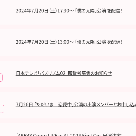
2024年7月20日（土）17:30～ 「僕の太陽」公演 を配信！
2024年7月20日（土）13:00～ 「僕の太陽」公演 を配信！
日本テレビ「バズリズム02」観覧者募集のお知らせ
7月26日 「ただいま 恋愛中」公演の出演メンバーとお申し込
報
「AKB48 Group LIVE in KL 2024 First Cry」出演決定！