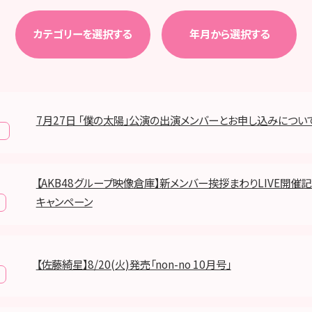
カテゴリーを選択する
年月から選択する
7月27日 「僕の太陽」公演の出演メンバーとお申し込みについ
報
【AKB48グループ映像倉庫】新メンバー挨拶まわりLIVE開催記
キャンペーン
【佐藤綺星】8/20(火)発売「non-no 10月号」