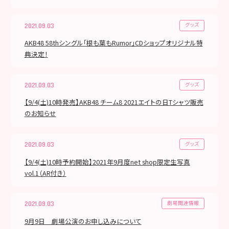
グッズ
2021.09.03
AKB48 58thシングル｢根も葉もRumor｣CDショップオリジナル特
典決定！
グッズ
2021.09.03
【9/4(土)10時発売】AKB48 チーム8 2021エイトの日Tシャツ販売
のお知らせ
グッズ
2021.09.03
【9/4(土)10時予約開始】2021年9月度net shop限定生写真
vol.1（AR付き）
劇場関連情報
2021.09.03
9月9日 劇場公演のお申し込みについて