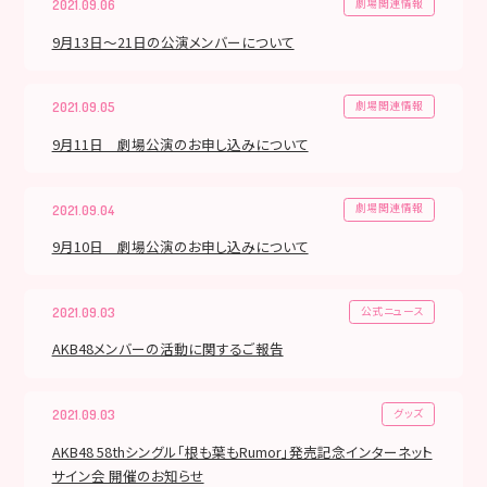
劇場関連情報
2021.09.06
9月13日〜21日の公演メンバーについて
劇場関連情報
2021.09.05
9月11日 劇場公演のお申し込みについて
劇場関連情報
2021.09.04
9月10日 劇場公演のお申し込みについて
公式ニュース
2021.09.03
AKB48メンバーの活動に関するご報告
グッズ
2021.09.03
AKB48 58thシングル「根も葉もRumor」発売記念インターネット
サイン会 開催のお知らせ