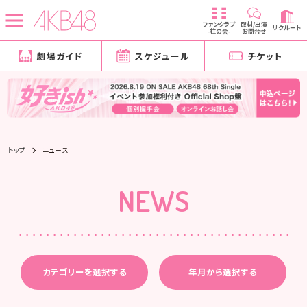
ファンクラブ
取材/出演
リクルート
-柱の会-
お問合せ
劇場ガイド
スケジュール
チケット
トップ
ニュース
NEWS
カテゴリーを選択する
年月から選択する