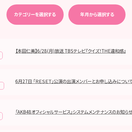
カテゴリーを選択する
年月から選択する
【本田仁美】6/28(月)放送 TBSテレビ『クイズ！THE違和感』
6月27日 「ＲＥＳＥＴ」公演の出演メンバーとお申し込みについ
報
「AKB48オフィシャルサービス」システムメンテナンスのお知ら