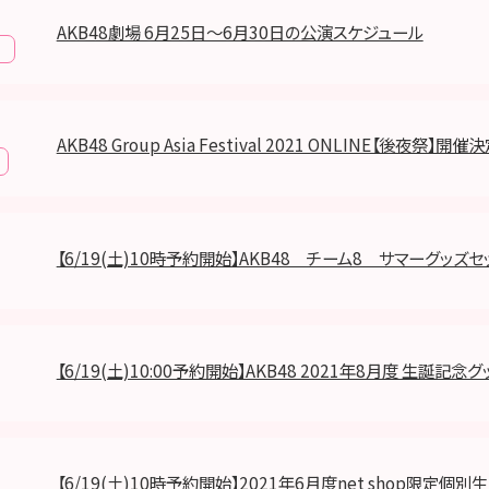
AKB48劇場 6月25日～6月30日の公演スケジュール
報
AKB48 Group Asia Festival 2021 ONLINE【後夜祭】開催
【6/19(土)10時予約開始】AKB48 チーム8 サマーグッズセッ
【6/19(土)10:00予約開始】AKB48 2021年8月度 生誕記
【6/19(土)10時予約開始】2021年6月度net shop限定個別生