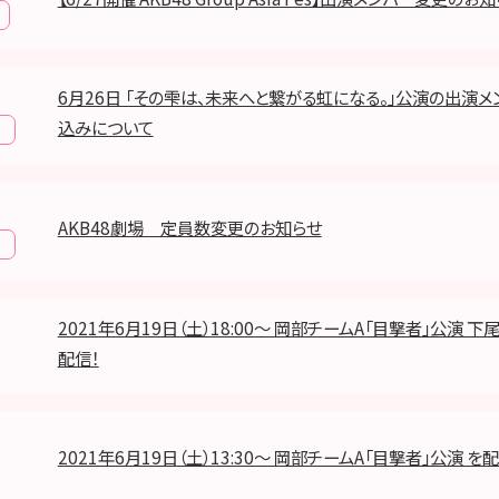
6月26日 「その雫は、未来へと繋がる虹になる。」公演の出演
込みについて
報
AKB48劇場 定員数変更のお知らせ
報
2021年6月19日（土）18:00～ 岡部チームA「目撃者」公演 下
配信！
2021年6月19日（土）13:30～ 岡部チームA「目撃者」公演 を配