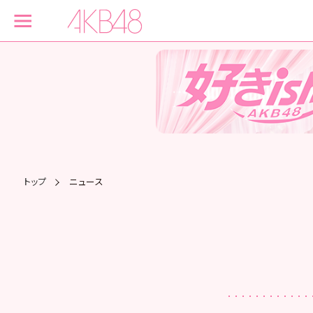
トップ
ニュース