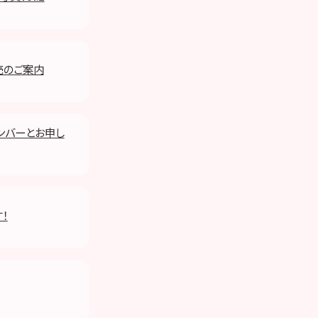
般発売のご案内
メンバーとお申し
す！