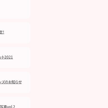
決定！
ト2021
念グッズのお知らせ
写真vol.2