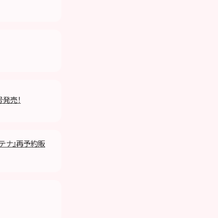
号発売！
コンテナ』再予約販