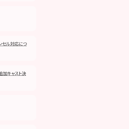
ャンセル対応につ
」追加キャスト決