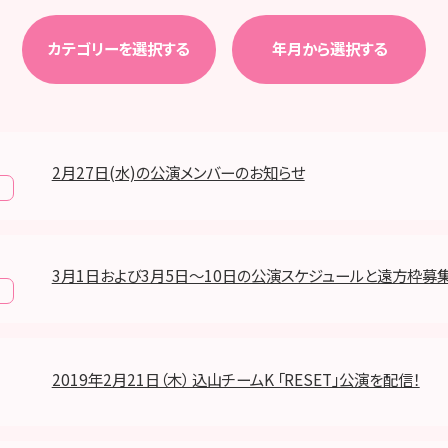
カテゴリーを選択する
年月から選択する
2月27日(水)の公演メンバーのお知らせ
報
3月1日および3月5日～10日の公演スケジュールと遠方枠募
報
2019年2月21日（木） 込山チームK 「RESET」公演を配信！