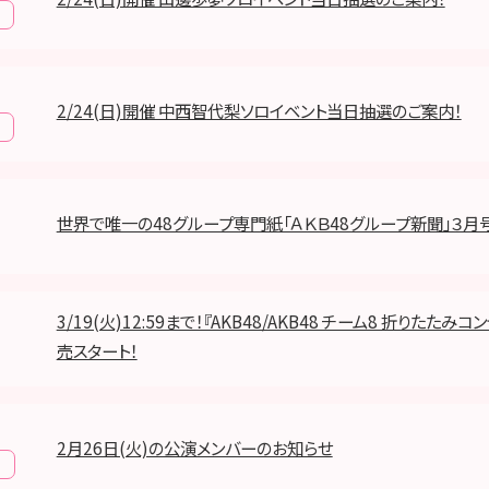
2/24(日)開催 中西智代梨ソロイベント当日抽選のご案内！
世界で唯一の48グループ専門紙「ＡＫＢ48グループ新聞」３月
3/19(火)12:59まで！『AKB48/AKB48 チーム8 折りたたみ
売スタート！
2月26日(火)の公演メンバーのお知らせ
報