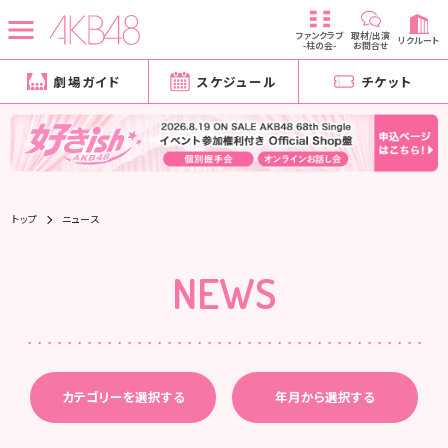
ファンクラブ
取材/出演
リクルート
-柱の会-
お問合せ
劇場ガイド
スケジュール
チケット
トップ
ニュース
NEWS
カテゴリーを選択する
年月から選択する