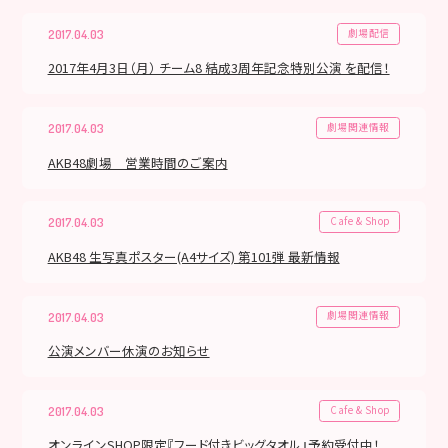
劇場配信
2017.04.03
2017年4月3日（月） チーム8 結成3周年記念特別公演 を配信！
劇場関連情報
2017.04.03
AKB48劇場 営業時間のご案内
Cafe & Shop
2017.04.03
AKB48 生写真ポスター(A4サイズ) 第101弾 最新情報
劇場関連情報
2017.04.03
公演メンバー休演のお知らせ
Cafe & Shop
2017.04.03
オンラインSHOP限定『フード付きビッグタオル』予約受付中！