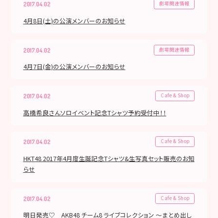
劇場関連情報
2017.04.02
4月8日(土)の公演メンバーのお知らせ
劇場関連情報
2017.04.02
4月7日(金)の公演メンバーのお知らせ
Cafe & Shop
2017.04.02
高橋希良さんソロイベント記念Tシャツ予約受付中！！
Cafe & Shop
2017.04.02
HKT48 2017年4月度生誕記念Tシャツ&生写真セット販売のお知
らせ
Cafe & Shop
2017.04.02
明日発売♡ AKB48 チーム8 ライブコレクション ～まとめ出し