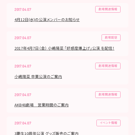
劇場関連情報
2017.04.07
4月12日(水)の公演メンバーのお知らせ
劇場配信
2017.04.07
2017年4月7日（金） 小嶋陽菜 「好感度爆上げ」公演 を配信！
劇場関連情報
2017.04.07
小嶋陽菜 卒業公演のご案内
劇場関連情報
2017.04.07
AKB48劇場 営業時間のご案内
イベント情報
2017.04.07
3期生10周年公演 グッズ販売のご案内