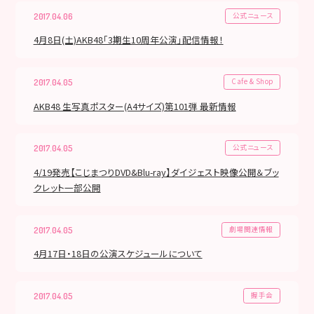
公式ニュース
2017.04.06
4月8日(土)AKB48「3期生10周年公演」配信情報！
Cafe & Shop
2017.04.05
AKB48 生写真ポスター(A4サイズ)第101弾 最新情報
公式ニュース
2017.04.05
4/19発売【こじまつりDVD&Blu-ray】ダイジェスト映像公開＆ブッ
クレット一部公開
劇場関連情報
2017.04.05
4月17日・18日の公演スケジュールについて
握手会
2017.04.05