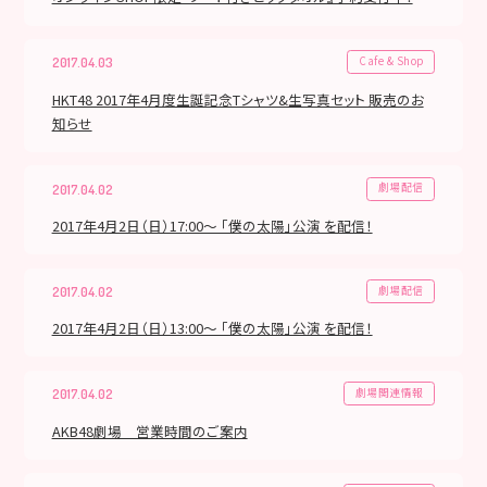
Cafe & Shop
2017.04.03
HKT48 2017年4月度生誕記念Tシャツ&生写真セット 販売のお
知らせ
劇場配信
2017.04.02
2017年4月2日（日）17:00～ 「僕の太陽」公演 を配信！
劇場配信
2017.04.02
2017年4月2日（日）13:00～ 「僕の太陽」公演 を配信！
劇場関連情報
2017.04.02
AKB48劇場 営業時間のご案内