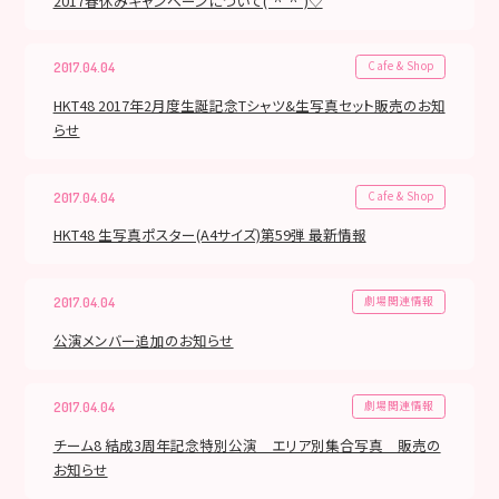
2017春休みキャンペーンについて(*^_^*)♡
Cafe & Shop
2017.04.04
HKT48 2017年2月度生誕記念Tシャツ&生写真セット販売のお知
らせ
Cafe & Shop
2017.04.04
HKT48 生写真ポスター(A4サイズ)第59弾 最新情報
劇場関連情報
2017.04.04
公演メンバー追加のお知らせ
劇場関連情報
2017.04.04
チーム8 結成3周年記念特別公演 エリア別集合写真 販売の
お知らせ