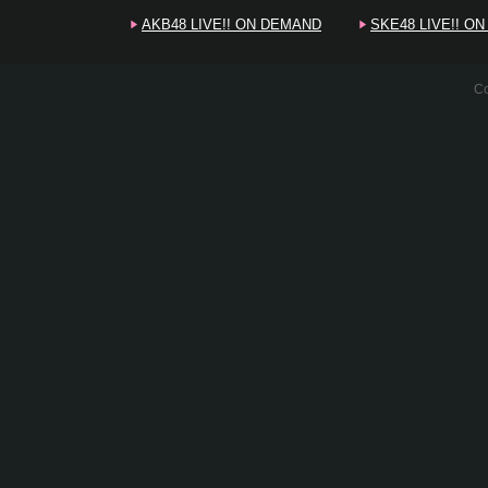
AKB48 LIVE!! ON DEMAND
SKE48 LIVE!! O
Co