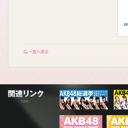
20
20
一覧ページに戻る
20
20
関連リンク
20
20