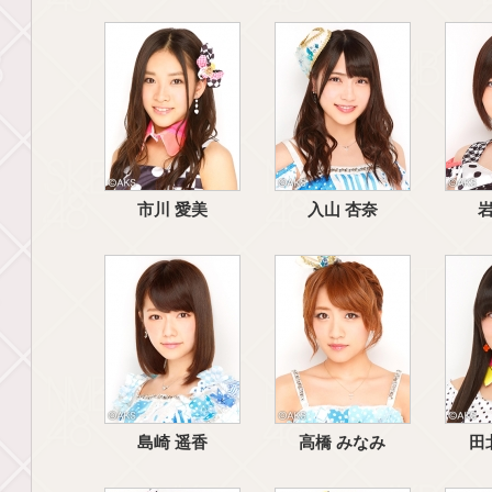
市川 愛美
入山 杏奈
岩
島崎 遥香
高橋 みなみ
田