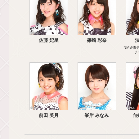
佐藤 妃星
篠崎 彩奈
渋
NMB48チ
チ
前田 美月
峯岸 みなみ
向