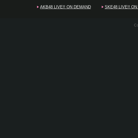
AKB48 LIVE!! ON DEMAND
SKE48 LIVE!! O
Co