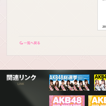
20
一覧ページに戻る
20
関連リンク
20
20
20