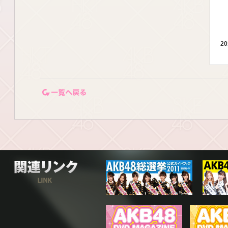
20
一覧ページに戻る
20
20
関連リンク
20
20