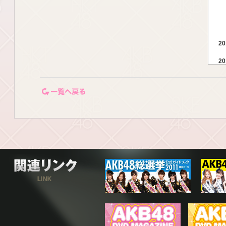
20
20
一覧ページに戻る
20
20
関連リンク
20