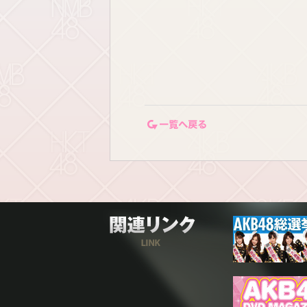
一覧ページに戻る
関連リンク