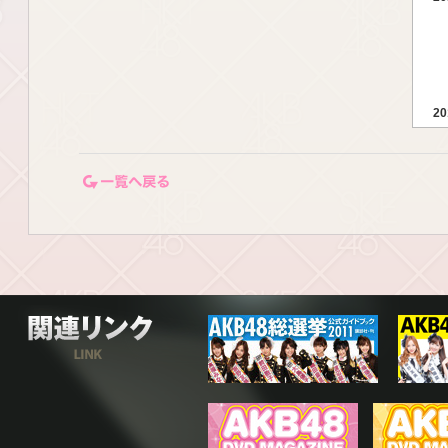
20
一覧ページに戻る
20
関連リンク
20