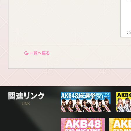
20
一覧ページに戻る
20
20
関連リンク
20