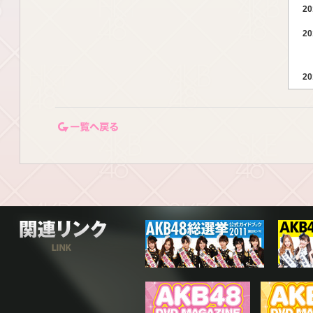
20
20
20
20
一覧ページに戻る
20
20
関連リンク
20
20