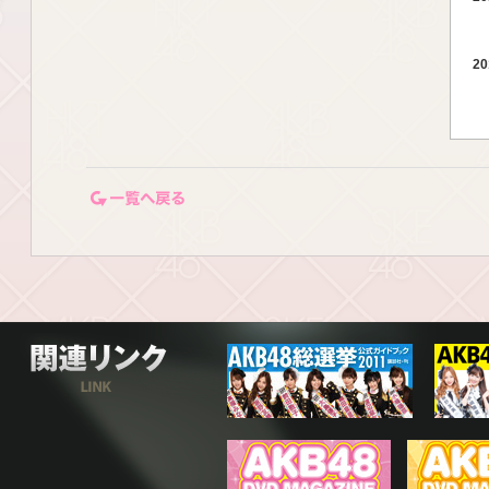
20
20
一覧ページに戻る
20
20
関連リンク
20